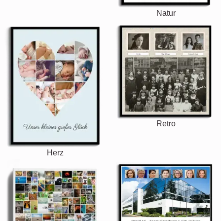
Natur
Retro
Herz