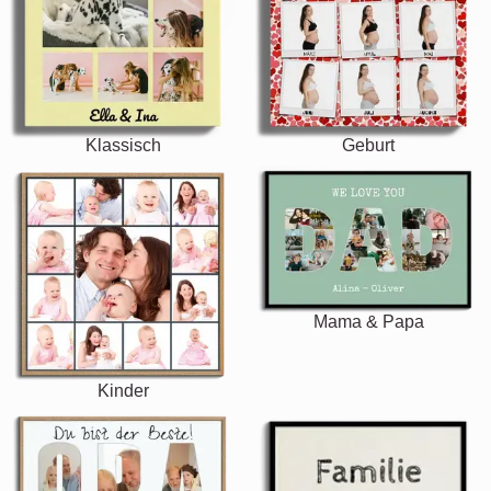
Klassisch
Geburt
Mama & Papa
Kinder