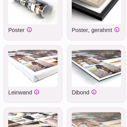
Poster
Poster, gerahmt
Leinwand
Dibond