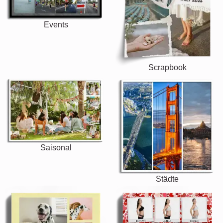
Events
Scrapbook
Saisonal
Städte