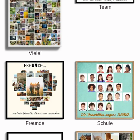
Team
Viele!
Freunde
Schule