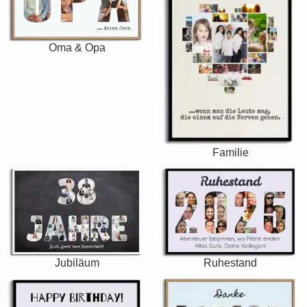
Oma & Opa
Familie
Jubiläum
Ruhestand