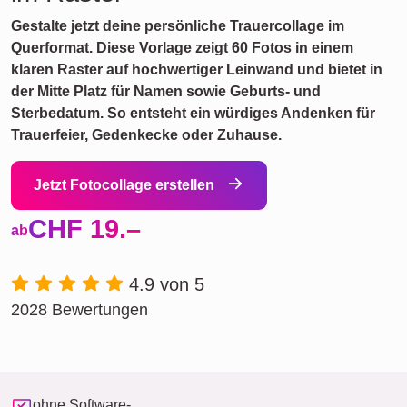
Gestalte jetzt deine persönliche Trauercollage im
Querformat. Diese Vorlage zeigt 60 Fotos in einem
klaren Raster auf hochwertiger Leinwand und bietet in
der Mitte Platz für Namen sowie Geburts- und
Sterbedatum. So entsteht ein würdiges Andenken für
Trauerfeier, Gedenkecke oder Zuhause.
Jetzt Fotocollage erstellen
CHF 19.–
ab
4.9 von 5
2028 Bewertungen
ohne Software-