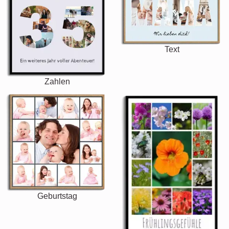
Text
Zahlen
Geburtstag