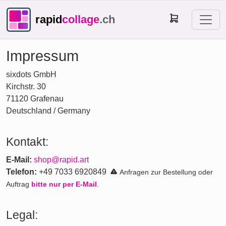
rapid
collage
.ch
Impressum
sixdots GmbH
Kirchstr. 30
71120 Grafenau
Deutschland / Germany
Kontakt:
E-Mail:
shop@rapid.art
Telefon:
+49 7033 6920849
Anfragen zur Bestellung oder
Auftrag
bitte nur per E-Mail
.
Legal: