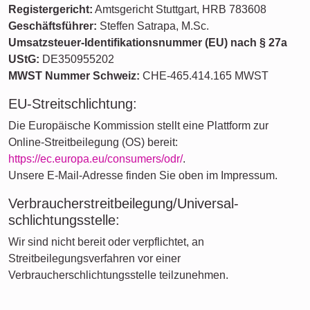
Registergericht:
Amtsgericht Stuttgart, HRB 783608
Geschäftsführer:
Steffen Satrapa, M.Sc.
Umsatzsteuer-Identifikationsnummer (EU) nach § 27a
UStG:
DE350955202
MWST Nummer Schweiz:
CHE-465.414.165 MWST
EU-Streitschlichtung:
Die Europäische Kommission stellt eine Plattform zur
Online-Streitbeilegung (OS) bereit:
https://ec.europa.eu/consumers/odr/
.
Unsere E-Mail-Adresse finden Sie oben im Impressum.
Verbraucher­streit­beilegung/Universal­
schlichtungs­stelle:
Wir sind nicht bereit oder verpflichtet, an
Streitbeilegungsverfahren vor einer
Verbraucherschlichtungsstelle teilzunehmen.