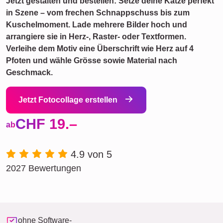
Jetzt gestalten und bestellen: Setze deine Katze perfekt
in Szene – vom frechen Schnappschuss bis zum
Kuschelmoment. Lade mehrere Bilder hoch und
arrangiere sie in Herz-, Raster- oder Textformen.
Verleihe dem Motiv eine Überschrift wie Herz auf 4
Pfoten und wähle Grösse sowie Material nach
Geschmack.
Jetzt Fotocollage erstellen
CHF 19.–
ab
4.9 von 5
2027 Bewertungen
ohne Software-