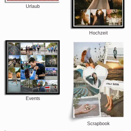
Urlaub
Hochzeit
Events
Scrapbook