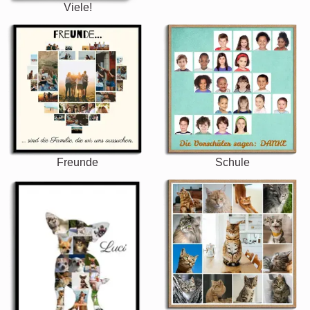
Viele!
Freunde
Schule