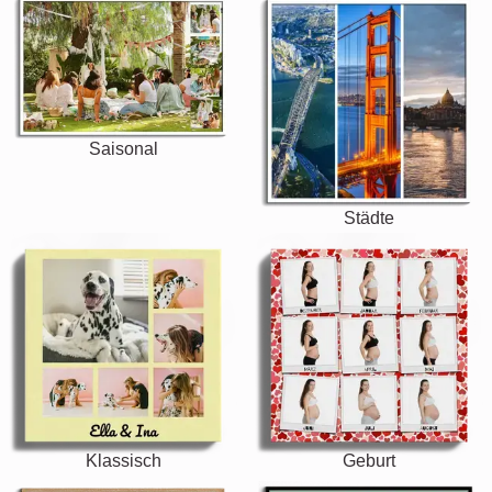
Saisonal
Städte
Klassisch
Geburt