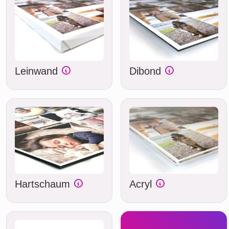
Leinwand
Dibond
Hartschaum
Acryl