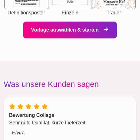
chaos your biggest supporter, and the one with whom
Margarete Hof
PARIS
you share your best memories.
Synonyms: Soulmate, closet confidante, sister at
heart person, life partner in adventure.
02.05.1940 - 08.04.2021
Definitionsposter
Einzeln
Trauer
Vorlage auswählen & starten
Was unsere Kunden sagen
Bewertung Collage
Sehr gute Qualität, kurze Lieferzeit
- Elvira