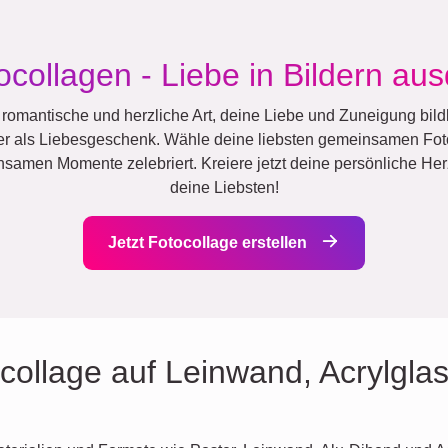
ocollagen - Liebe in Bildern au
 romantische und herzliche Art, deine Liebe und Zuneigung bildl
der als Liebesgeschenk. Wähle deine liebsten gemeinsamen Foto
nsamen Momente zelebriert. Kreiere jetzt deine persönliche He
deine Liebsten!
Jetzt Fotocollage erstellen
collage auf Leinwand, Acrylglas