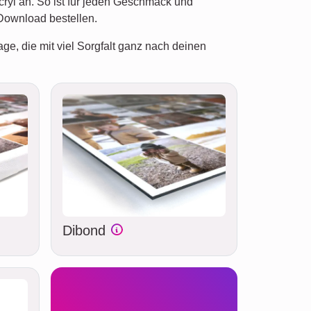
cryl an. So ist für jeden Geschmack und
Download bestellen.
age, die mit viel Sorgfalt ganz nach deinen
Dibond