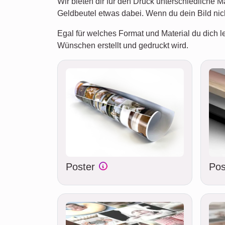
Wir bieten dir für den Druck unterschiedliche 
Geldbeutel etwas dabei. Wenn du dein Bild ni
Egal für welches Format und Material du dich le
Wünschen erstellt und gedruckt wird.
Poster
Pos