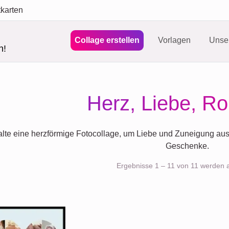
tkarten
Collage erstellen
Vorlagen
Unser
n!
Herz, Liebe, R
lte eine herzförmige Fotocollage, um Liebe und Zuneigung aus
Geschenke.
Ergebnisse 1 – 11 von 11 werden 