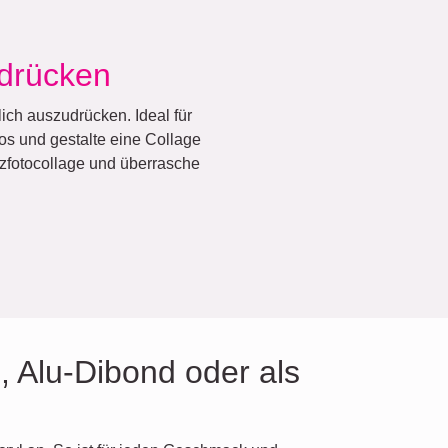
sdrücken
ich auszudrücken. Ideal für
s und gestalte eine Collage
rzfotocollage und überrasche
, Alu-Dibond oder als