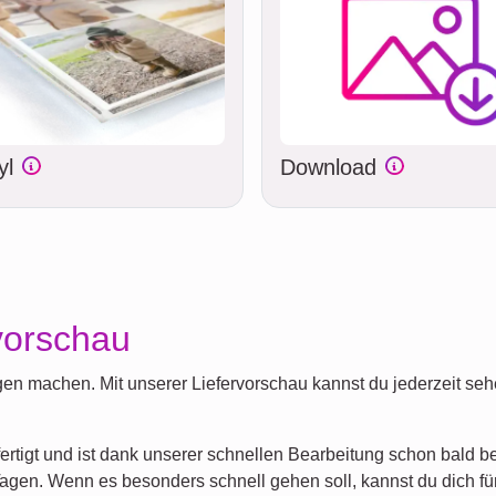
yl
Download
vorschau
en machen. Mit unserer Liefervorschau kannst du jederzeit sehe
fertigt und ist dank unserer schnellen Bearbeitung schon bald b
agen. Wenn es besonders schnell gehen soll, kannst du dich fü