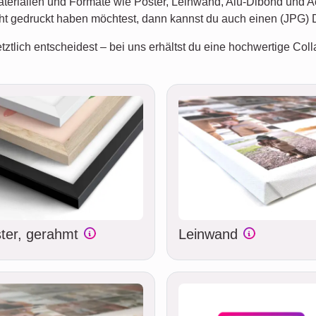
Materialien und Formate wie Poster, Leinwand, Alu-Dibond und A
cht gedruckt haben möchtest, dann kannst du auch einen (JPG) 
tztlich entscheidest – bei uns erhältst du eine hochwertige Coll
ter, gerahmt
Leinwand