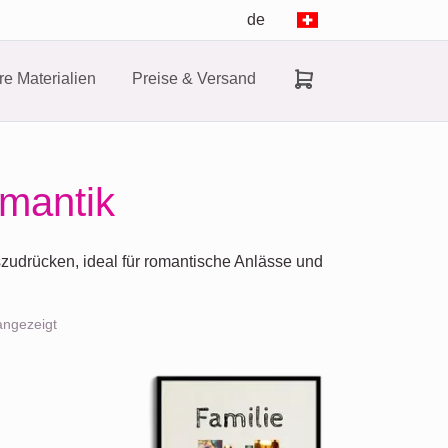
de
e Materialien
Preise & Versand
omantik
zudrücken, ideal für romantische Anlässe und
angezeigt