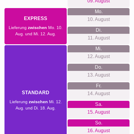
09. August
Mo.
EXPRESS
10. August
Lieferung
zwischen
Mo. 10.
Di.
Aug. und Mi. 12. Aug.
11. August
Mi.
12. August
Do.
13. August
Fr.
STANDARD
14. August
Lieferung
zwischen
Mi. 12.
Sa.
Aug. und Di. 18. Aug.
15. August
So.
16. August