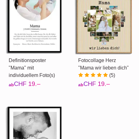
Definitionsposter
Fotocollage Herz
"Mama" mit
"Mama wir lieben dich"
individuellem Foto(s)
(5)
CHF 19.–
CHF 19.–
ab
ab