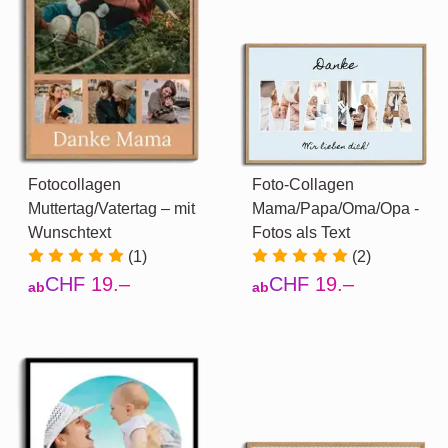
Fotocollagen
Foto-Collagen
Muttertag/Vatertag – mit
Mama/Papa/Oma/Opa -
Wunschtext
Fotos als Text
(1)
(2)
CHF 19.–
CHF 19.–
ab
ab