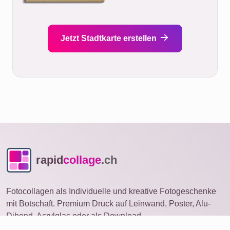
Jetzt Stadtkarte erstellen
rapid
collage
.ch
Fotocollagen als Individuelle und kreative Fotogeschenke
mit Botschaft. Premium Druck auf Leinwand, Poster, Alu-
Dibond, Acrylglas oder als Download.