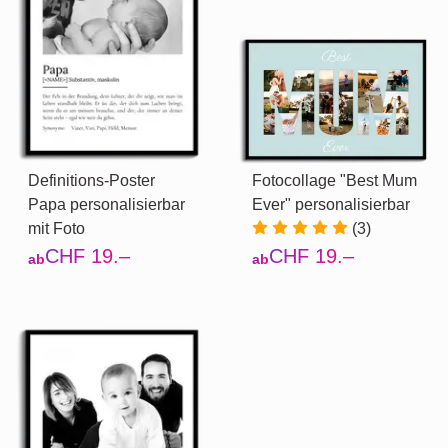
Definitions-Poster
Fotocollage "Best Mum
Papa personalisierbar
Ever" personalisierbar
mit Foto
(3)
CHF 19.–
CHF 19.–
ab
ab