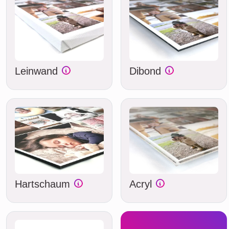
Leinwand
Dibond
Hartschaum
Acryl