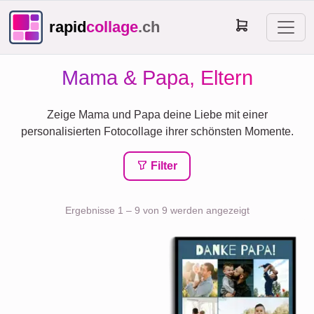
rapid
collage
.ch
Mama & Papa, Eltern
Zeige Mama und Papa deine Liebe mit einer
personalisierten Fotocollage ihrer schönsten Momente.
Filter
Ergebnisse 1 – 9 von 9 werden angezeigt