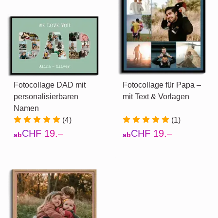
Fotocollage DAD mit
Fotocollage für Papa –
personalisierbaren
mit Text & Vorlagen
Namen
(4)
(1)
CHF 19.–
CHF 19.–
ab
ab