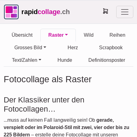
rapid
collage
.ch
Übersicht
Raster
Wild
Reihen
Grosses Bild
Herz
Scrapbook
Text/Zahlen
Hunde
Definitionsposter
Fotocollage als Raster
Der Klassiker unter den
Fotocollagen…
...muss auf keinen Fall langweilig sein! Ob
gerade,
verspielt oder im Polaroid-Stil mit zwei, vier oder bis zu
225 Bildern
– erstelle deine Fotocollage mit unseren