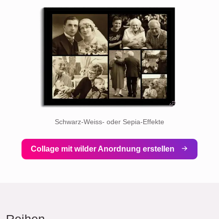
Schwarz-Weiss- oder Sepia-Effekte
Collage mit wilder Anordnung erstellen