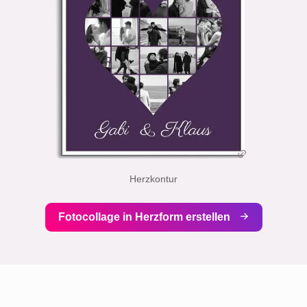
Herzkontur
Fotocollage in Herzform erstellen