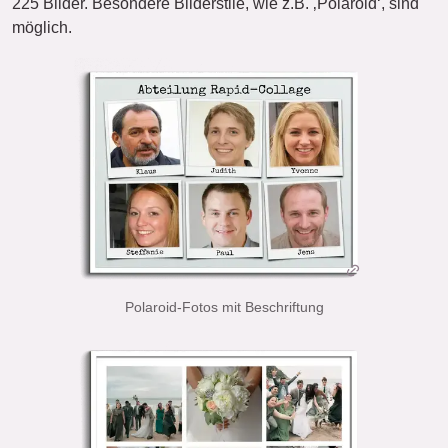
225 Bilder. Besondere Bilderstile, wie z.B. ‚Polaroid‘, sind
möglich.
Polaroid-Fotos mit Beschriftung