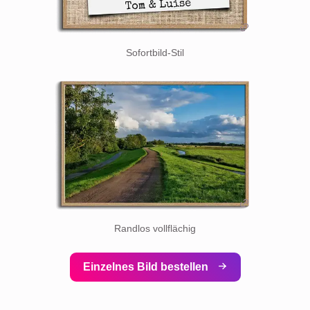
Sofortbild-Stil
Randlos vollflächig
Einzelnes Bild bestellen