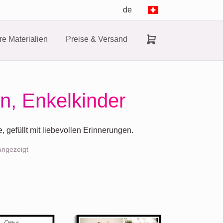
de
e Materialien
Preise & Versand
n, Enkelkinder
gefüllt mit liebevollen Erinnerungen.
angezeigt