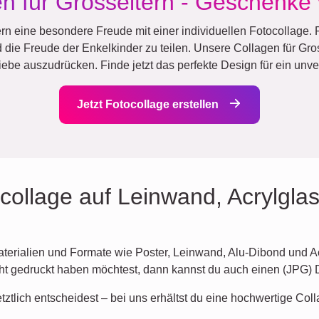
n für Grosseltern - Geschenke 
rn eine besondere Freude mit einer individuellen Fotocollage.
e Freude der Enkelkinder zu teilen. Unsere Collagen für Gross
iebe auszudrücken. Finde jetzt das perfekte Design für ein un
Jetzt Fotocollage erstellen
collage auf Leinwand, Acrylglas
Materialien und Formate wie Poster, Leinwand, Alu-Dibond und A
cht gedruckt haben möchtest, dann kannst du auch einen (JPG) 
tztlich entscheidest – bei uns erhältst du eine hochwertige Coll