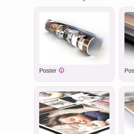
Poster
Pos