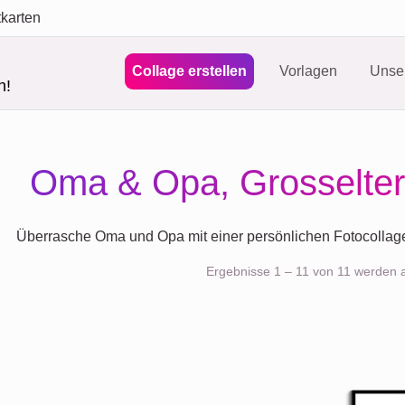
tkarten
Collage erstellen
Vorlagen
Unser
n!
Oma & Opa, Grosselter
Überrasche Oma und Opa mit einer persönlichen Fotocollage, 
Ergebnisse 1 – 11 von 11 werden 