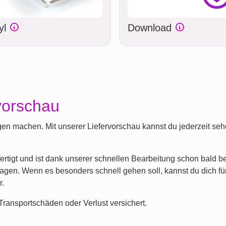
yl
Download
vorschau
en machen. Mit unserer Liefervorschau kannst du jederzeit sehe
fertigt und ist dank unserer schnellen Bearbeitung schon bald b
agen. Wenn es besonders schnell gehen soll, kannst du dich fü
r.
ransportschäden oder Verlust versichert.