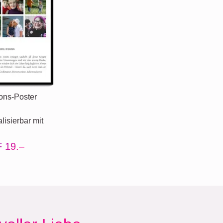
ions-Poster
lisierbar mit
 19.–