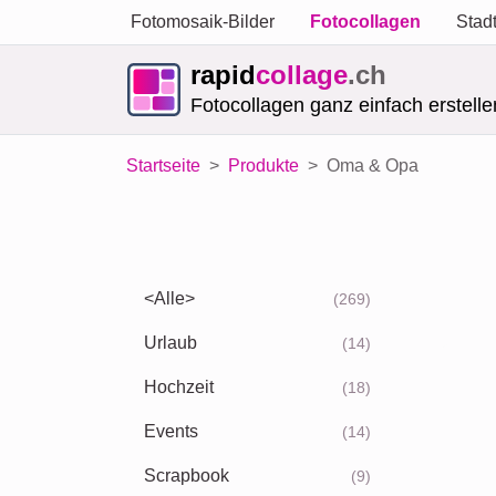
Fotomosaik-Bilder
Fotocollagen
Stad
rapid
collage
.ch
Fotocollagen ganz einfach erstelle
Startseite
Produkte
Oma & Opa
<Alle>
(269)
Urlaub
(14)
Hochzeit
(18)
Events
(14)
Scrapbook
(9)