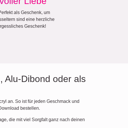
voller Liebe
 Perfekt als Geschenk, um
eltern sind eine herzliche
vergessliches Geschenk!
, Alu-Dibond oder als
cryl an. So ist für jeden Geschmack und
Download bestellen.
age, die mit viel Sorgfalt ganz nach deinen