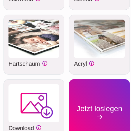
Hartschaum
Acryl
Jetzt loslegen
Download