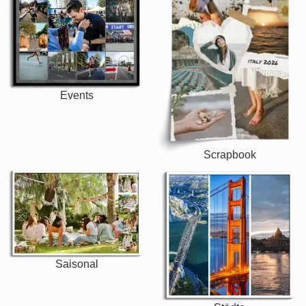
Events
Scrapbook
Saisonal