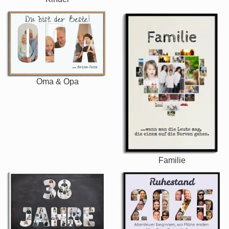
Oma & Opa
Familie