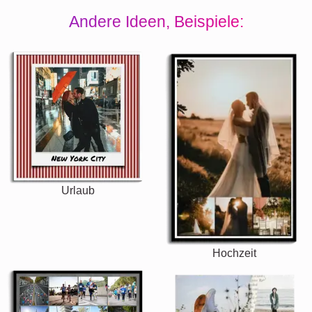
Andere Ideen, Beispiele:
Urlaub
Hochzeit