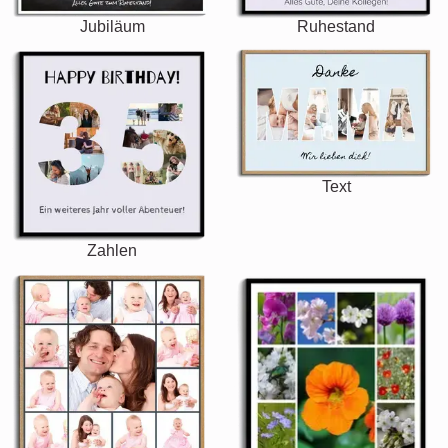
Jubiläum
Ruhestand
Text
Zahlen