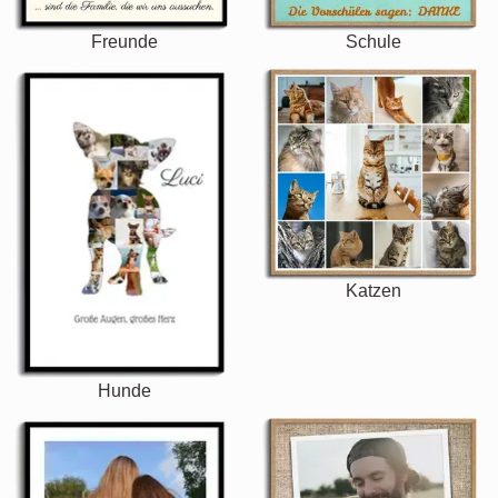
Freunde
Schule
Katzen
Hunde