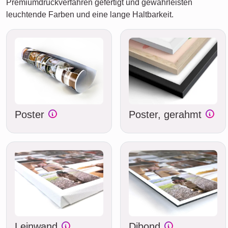
Premiumdruckverfahren gefertigt und gewährleisten
leuchtende Farben und eine lange Haltbarkeit.
Poster
Poster, gerahmt
Leinwand
Dibond