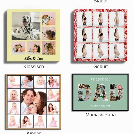
Städte
Klassisch
Geburt
Mama & Papa
Kinder