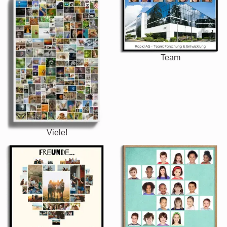
Team
Viele!