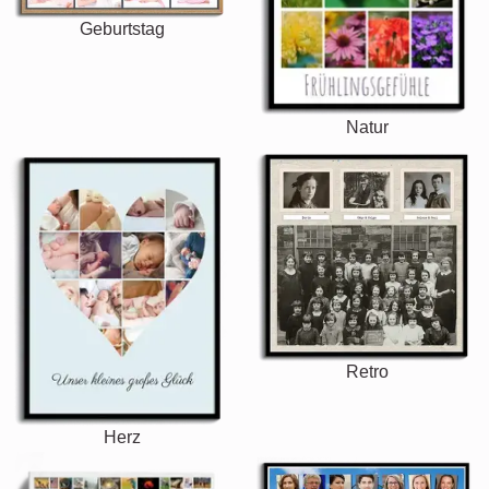
Geburtstag
Natur
Retro
Herz