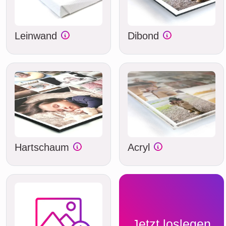
Leinwand
Dibond
Hartschaum
Acryl
Jetzt loslegen