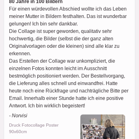
80 Jahre in 100 Bildern
Für einen würdevollen Abschied wollte ich das Leben
meiner Mutter in Bildern festhalten. Das ist wunderbar
gelungen! Ich bin sehr dankbar.
Die Collage ist super geworden, qualitativ sehr
hochwertig, die Bilder (selbst die der ganz alten
Originalvorlagen oder die kleinen) sind alle klar zu
erkennen.
Das Erstellen der Collage war unkompliziert, die
einzelnen Fotos konnten leicht im Ausschnitt
bestmöglich positioniert werden. Der Bestellvorgang,
die Lieferung alles schnell und einwandfrei. Hatte
heute noch eine Rückfrage und nachträgliche Bitte per
Email. Innerhalb einer Stunde hatte ich eine positive
Antwort. Ich bin wirklich begeistert!
- Norvisi
Druck Fotocollage Poster
90x60cm