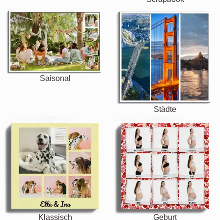
Saisonal
Städte
Klassisch
Geburt