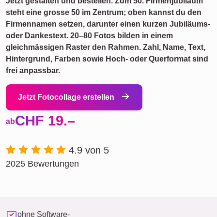
Jetzt gestalten und bestellen. Zum 50. Firmenjubiläum
steht eine grosse 50 im Zentrum; oben kannst du den
Firmennamen setzen, darunter einen kurzen Jubiläums-
oder Dankestext. 20–80 Fotos bilden in einem
gleichmässigen Raster den Rahmen. Zahl, Name, Text,
Hintergrund, Farben sowie Hoch- oder Querformat sind
frei anpassbar.
Jetzt Fotocollage erstellen
CHF 19.–
ab
4.9 von 5
2025 Bewertungen
ohne Software-