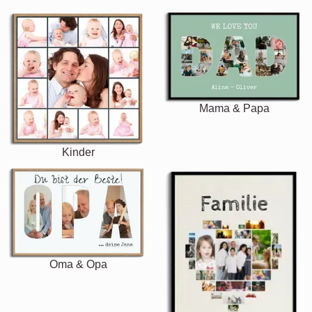
Mama & Papa
Kinder
Oma & Opa