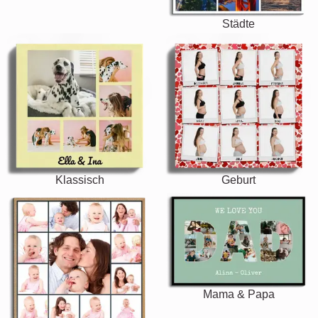
Städte
Klassisch
Geburt
Mama & Papa