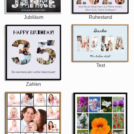
Jubiläum
Ruhestand
Text
Zahlen