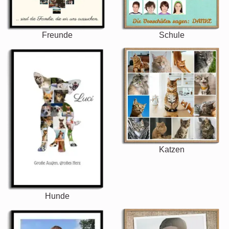
Freunde
Schule
Katzen
Hunde