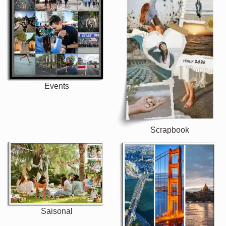
Events
Scrapbook
Saisonal