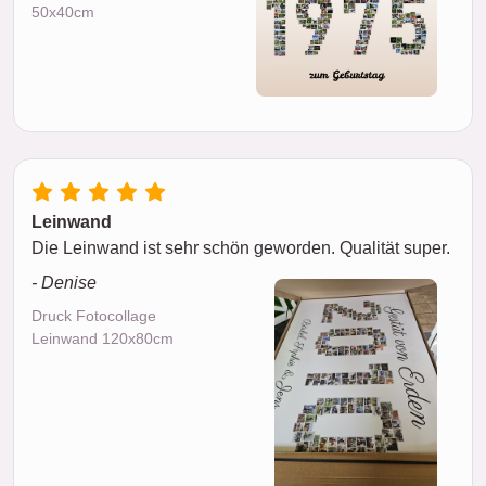
50x40cm
Leinwand
Die Leinwand ist sehr schön geworden. Qualität super.
- Denise
Druck Fotocollage
Leinwand 120x80cm