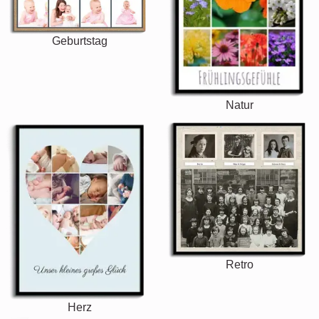
Geburtstag
Natur
Retro
Herz