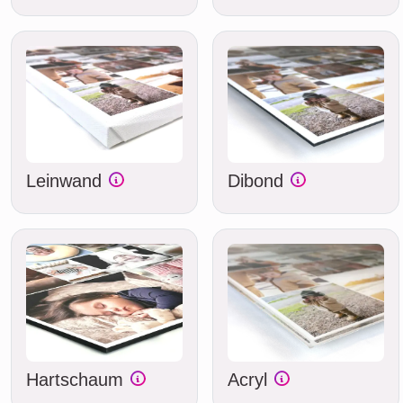
Leinwand
Dibond
Hartschaum
Acryl