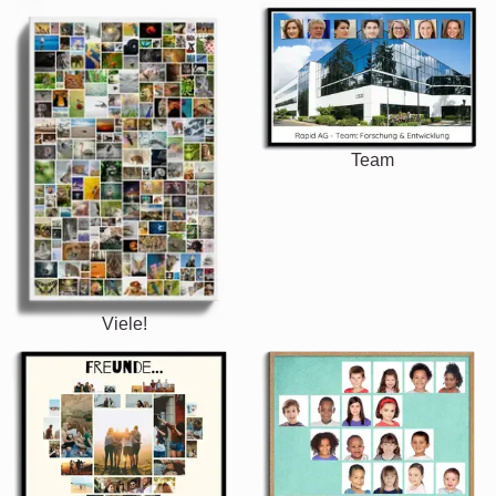
Team
Viele!