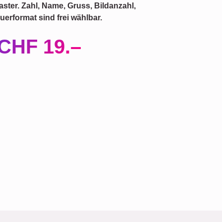
ster. Zahl, Name, Gruss, Bildanzahl,
erformat sind frei wählbar.
CHF 19.–