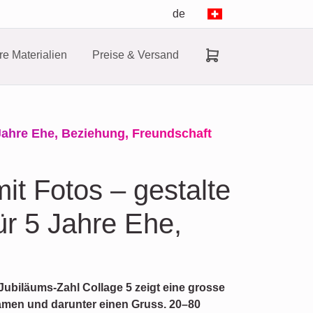
de
e Materialien
Preise & Versand
Jahre Ehe, Beziehung, Freundschaft
it Fotos – gestalte
ür 5 Jahre Ehe,
e Jubiläums‑Zahl Collage 5 zeigt eine grosse
men und darunter einen Gruss. 20–80