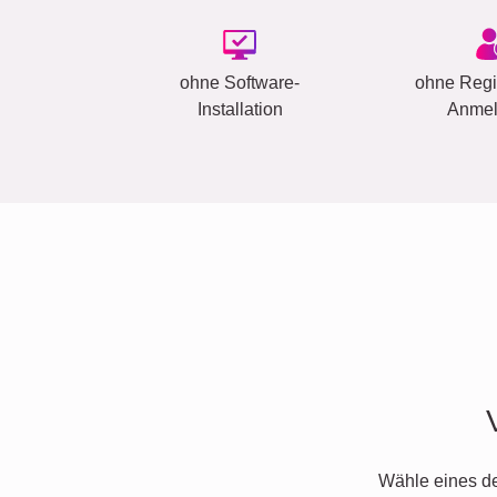
ohne Software-
ohne Regis
Installation
Anme
Wähle eines d