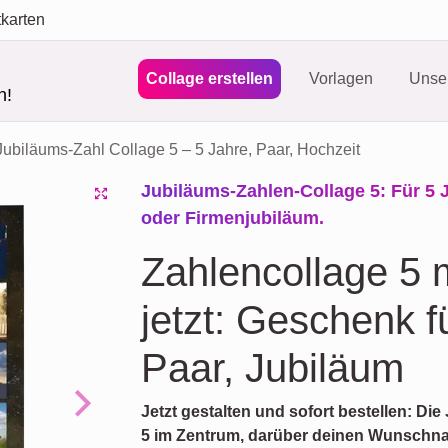
tkarten
Collage erstellen
Vorlagen
Unser
n!
Jubiläums-Zahl Collage 5 – 5 Jahre, Paar, Hochzeit
Jubiläums-Zahlen-Collage 5: Für 5 
oder Firmenjubiläum.
Zahlencollage 5 m
jetzt: Geschenk f
Paar, Jubiläum
Jetzt gestalten und sofort bestellen: Di
Next
5 im Zentrum, darüber deinen Wunschna