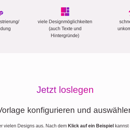
trierung/
viele Designmöglichkeiten
schn
ldung
(auch Texte und
unkom
Hintergründe)
Jetzt loslegen
Vorlage konfigurieren und auswähle
er vielen Designs aus. Nach dem
Klick auf ein Beispiel
kannst 