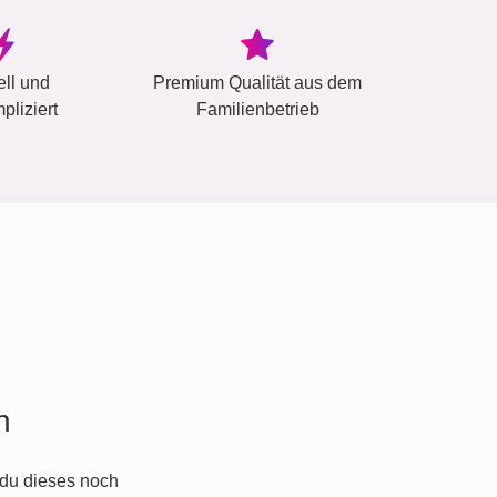
ell und
Premium Qualität aus dem
pliziert
Familienbetrieb
n
du dieses noch