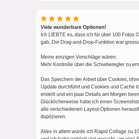
Viele wunderbare Optionen!
Ich LIEBTE es, dass ich für über 100 Fotos 
gab. Die Drag-and-Drop-Funktion war gross
Meine einzigen Vorschläge wären:
Mehr Kontrolle über die Schieberegler zu er
Das Speichern der Arbeit über Cookies, ohne
Update durchführt und Cookies und Cache lös
erstellt und ein paar Details am Morgen been
Glücklicherweise habe ich einen Screenshot 
alle verschiedenen Layout-Optionen herausfin
duplizieren.
Alles in allem würde ich Rapid Collage zu 
und ich habe wirklich viel gesucht, um eine 