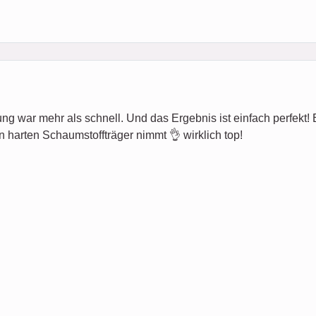
ung war mehr als schnell. Und das Ergebnis ist einfach perfekt! Es 
n harten Schaumstoffträger nimmt 👌 wirklich top!