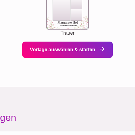
Margarete Hof
02.05.1940 - 08.04.2021
Trauer
Vorlage auswählen & starten
agen