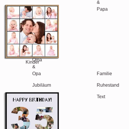
Andere Ideen, Beispiele:
Urlaub