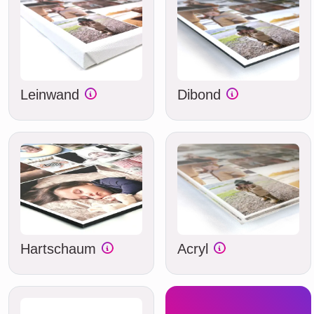
Leinwand
Dibond
Hartschaum
Acryl