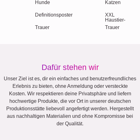
Saisonal
Städte
Klassisch
Geburt