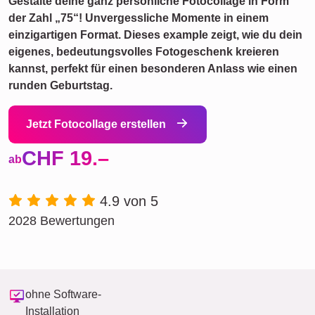
Gestalte deine ganz persönliche Fotocollage in Form
der Zahl „75“! Unvergessliche Momente in einem
einzigartigen Format. Dieses example zeigt, wie du dein
eigenes, bedeutungsvolles Fotogeschenk kreieren
kannst, perfekt für einen besonderen Anlass wie einen
runden Geburtstag.
Jetzt Fotocollage erstellen
CHF 19.–
ab
4.9 von 5
2028 Bewertungen
ohne Software-
Installation