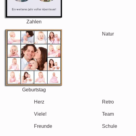
Hochzeit
Events
Scrapbook