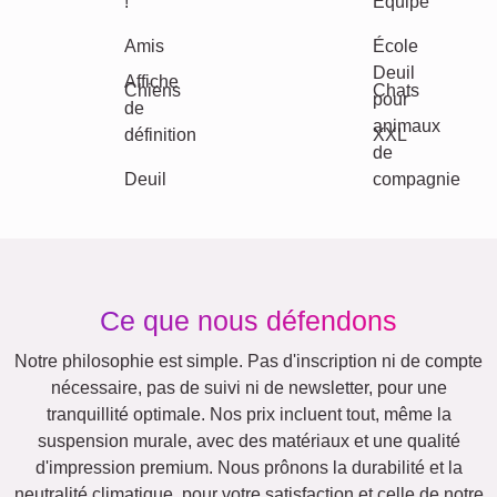
Autres idées, exemples: