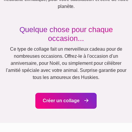
Vacances
Mariage
Events
Scrapbook