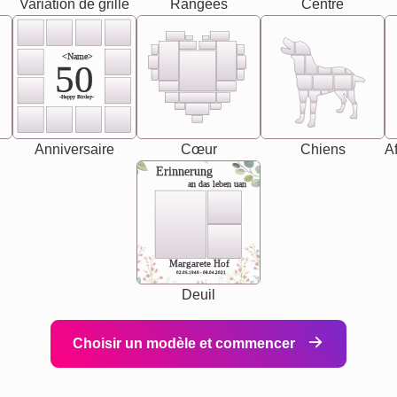
Variation de grille
Rangées
Centre
<Name>
50
-Happy Birday-
Anniversaire
Cœur
Chiens
Af
Erinnerung
an das leben uan
Margarete Hof
02.05.1940 - 08.04.2021
Deuil
Choisir un modèle et commencer