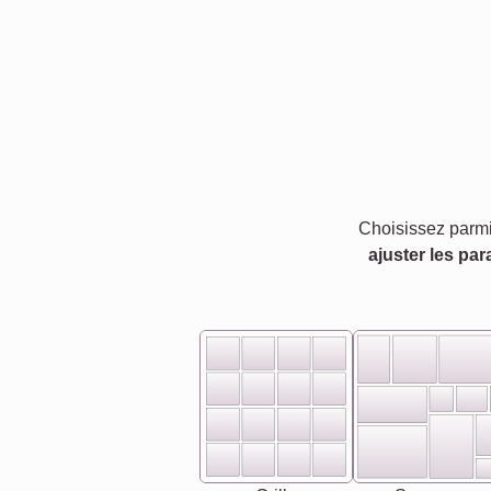
Choisissez parmi
ajuster les par