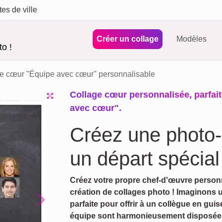
tes de ville
Créer un collage
Modèles
o !
e cœur "Équipe avec cœur" personnalisable
Collage cœur personnalisée, parfait
avec cœur".
Créez une photo-
un départ spécial
Créez votre propre chef-d'œuvre personn
création de collages photo ! Imaginons 
parfaite pour offrir à un collègue en gu
Next
équipe sont harmonieusement disposée