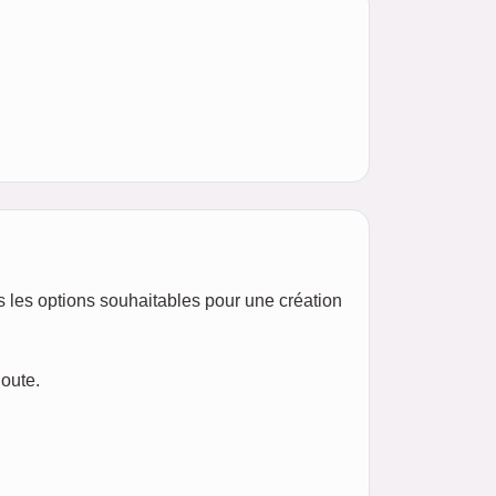
utes les options souhaitables pour une création
doute.