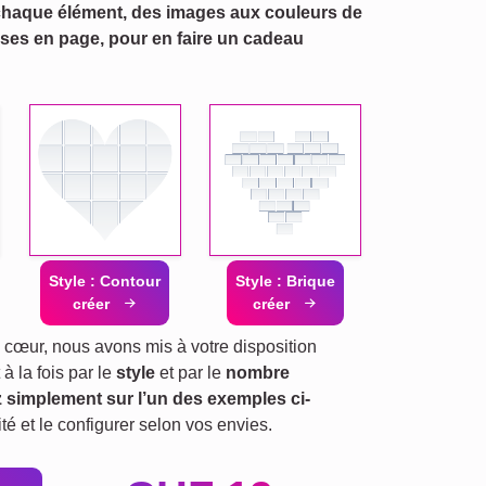
chaque élément, des images aux couleurs de
mises en page, pour en faire un cadeau
Style : Contour
Style : Brique
créer
créer
 cœur, nous avons mis à votre disposition
 à la fois par le
style
et par le
nombre
 simplement sur l’un des exemples ci-
é et le configurer selon vos envies.