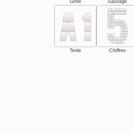
Grille
Sauvage
Texte
Chiffres