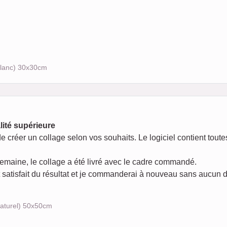
 blanc) 30x30cm
alité supérieure
ile de créer un collage selon vos souhaits. Le logiciel contient to
 semaine, le collage a été livré avec le cadre commandé.
t satisfait du résultat et je commanderai à nouveau sans aucun 
naturel) 50x50cm