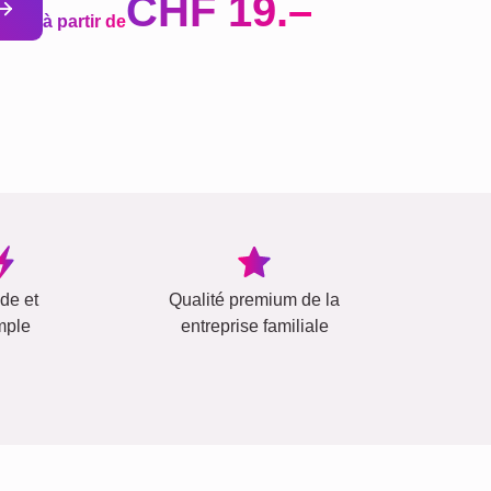
CHF 19.–
à partir de
ide et
Qualité premium de la
mple
entreprise familiale