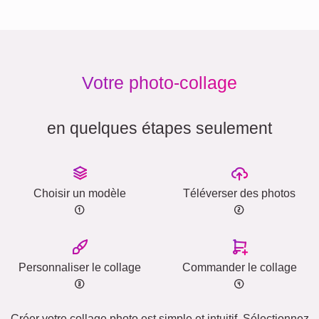
Votre photo-collage
en quelques étapes seulement
Choisir un modèle
Téléverser des photos
Personnaliser le collage
Commander le collage
Créer votre collage photo est simple et intuitif. Sélectionnez