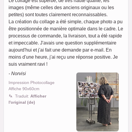
Le collage est superbe, de très haute qualité, les
images (même celles des anciens originaux ou les
petites) sont toutes clairement reconnaissables.
La création du collage a été simple, chaque photo a pu
être positionnée de manière optimale dans le cadre. Le
processus de commande, la livraison, tout a été rapide
et impeccable. J'avais une question supplémentaire
aujourd'hui et j'ai fait une demande par e-mail. En
moins d'une heure, j'ai reçu une réponse positive. Je
suis vraiment ravi !
- Norvisi
Impression Photocollage
Affiche 90x60cm
Traduit:
Afficher
l'original (de)