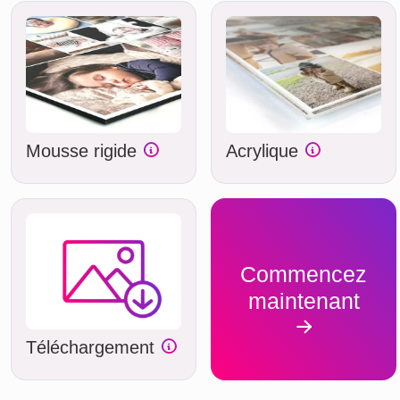
Mousse rigide
Acrylique
Commencez
maintenant
Téléchargement