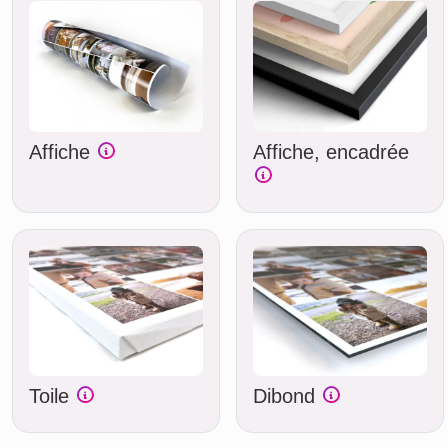
Affiche
Affiche, encadrée
Toile
Dibond