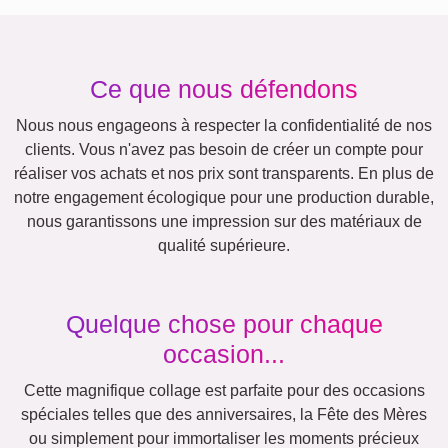
Autres idées, exemples:
Vacances
Mariage