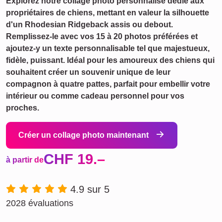
Explorez notre collage photo personnalisé dédié aux
propriétaires de chiens, mettant en valeur la silhouette
d'un Rhodesian Ridgeback assis ou debout.
Remplissez-le avec vos 15 à 20 photos préférées et
ajoutez-y un texte personnalisable tel que majestueux,
fidèle, puissant. Idéal pour les amoureux des chiens qui
souhaitent créer un souvenir unique de leur
compagnon à quatre pattes, parfait pour embellir votre
intérieur ou comme cadeau personnel pour vos
proches.
Créer un collage photo maintenant
CHF 19.–
à partir de
4.9 sur 5
2028 évaluations