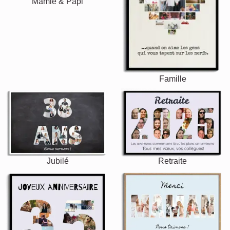
Mamie & Papi
Famille
Jubilé
Retraite