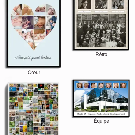
Rétro
Cœur
Équipe