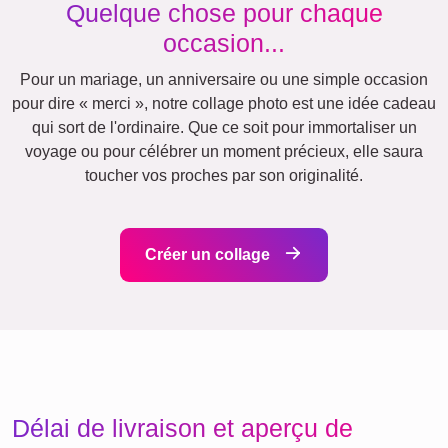
Ce que nous défendons
Notre philosophie repose sur la transparence et le respect
de votre confidentialité. Pas besoin de créer un compte ni
de s'inscrire à une newsletter. Avec nous, pas de frais
cachés : nos prix incluent aussi les systèmes de fixation
pour un affichage simplifié. Chaque produit est conçu
respectueusement de l'environnement.
Quelque chose pour chaque
occasion...
Pour un mariage, un anniversaire ou une simple occasion
pour dire « merci », notre collage photo est une idée cadeau
qui sort de l'ordinaire. Que ce soit pour immortaliser un
voyage ou pour célébrer un moment précieux, elle saura
toucher vos proches par son originalité.