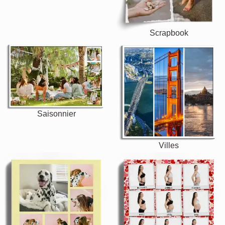
Scrapbook
Saisonnier
Villes