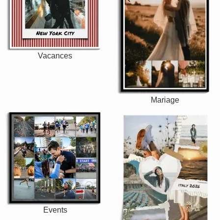
Vacances
Mariage
Events