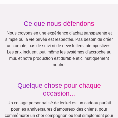
Autres idées, exemples:
Vacances
Mariage