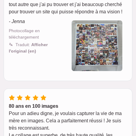
tout autre que j'ai pu trouver et j'ai beaucoup cherché
pour trouver un site qui puisse répondre à ma vision !
- Jenna
Photocollage en
téléchargement
Traduit:
Afficher
l'original (en)
80 ans en 100 images
Pour un adieu digne, je voulais capturer la vie de ma
mère en images. Cela a parfaitement réussi ! Je suis
très reconnaissant.
Le collage est superbe, de très haute qualité, les