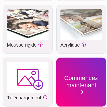
Mousse rigide
Acrylique
Commencez
maintenant
Téléchargement