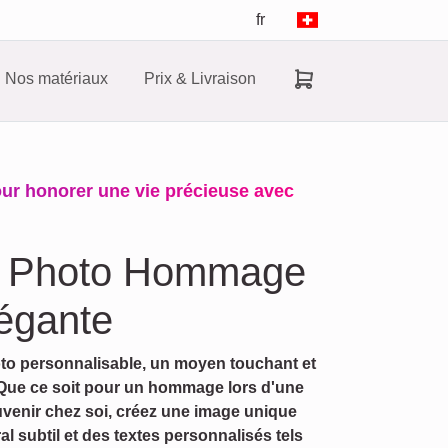
fr
Nos matériaux
Prix & Livraison
our honorer une vie précieuse avec
 - Photo Hommage
égante
to personnalisable, un moyen touchant et
 Que ce soit pour un hommage lors d'une
enir chez soi, créez une image unique
l subtil et des textes personnalisés tels