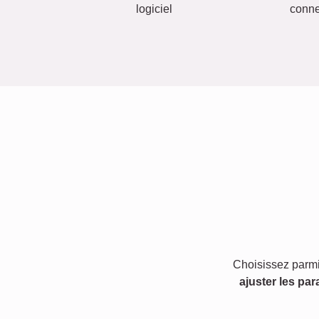
logiciel
conn
Choisissez parmi
ajuster les par