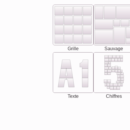
Grille
Sauvage
Texte
Chiffres