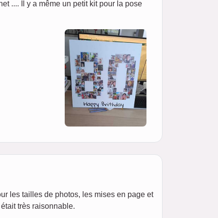
net .... Il y a même un petit kit pour la pose
our les tailles de photos, les mises en page et
était très raisonnable.