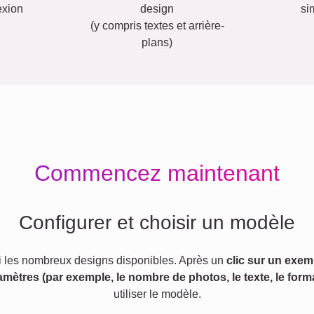
exion
design
si
(y compris textes et arrière-
plans)
Commencez maintenant
Configurer et choisir un modèle
 les nombreux designs disponibles. Après un
clic sur un exem
amètres (par exemple, le nombre de photos, le texte, le forma
utiliser le modèle.