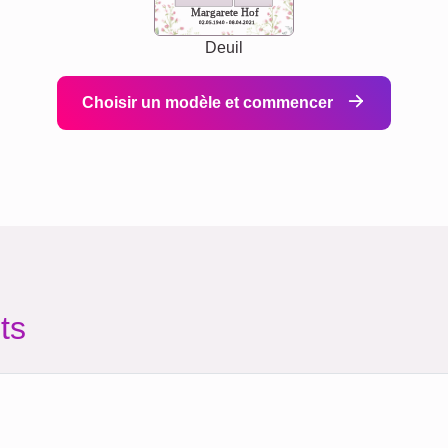
Margarete Hof
02.05.1940 - 08.04.2021
Deuil
Choisir un modèle et commencer
ts