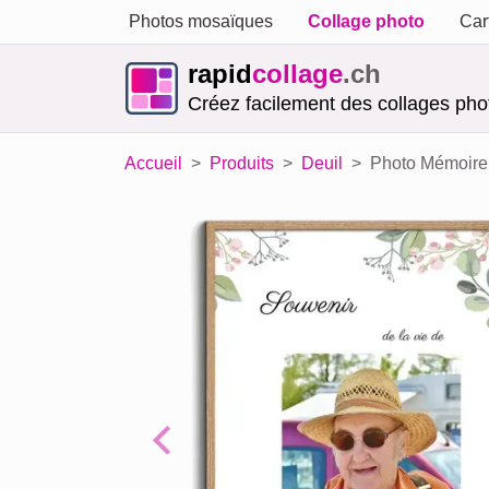
Photos mosaïques
Collage photo
Car
rapid
collage
.ch
Créez facilement des collages phot
Accueil
Produits
Deuil
Photo Mémoire 
Previous