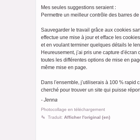
Mes seules suggestions seraient :
Permettre un meilleur contrôle des barres de 
Sauvegarder le travail grâce aux cookies san
effectue une mise à jour et efface les cookie
et en voulant terminer quelques détails le l
Heureusement, j'ai pris une capture d'écran
toutes les différentes options de mise en pag
même mise en page.
Dans l'ensemble, j'utiliserais à 100 % rapid
cherché pour trouver un site qui puisse répon
- Jenna
Photocollage en téléchargement
Traduit:
Afficher l'original (en)