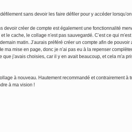
défilement sans devoir les faire défiler pour y accéder lorsqu'o
s devoir créer de compte est également une fonctionnalité merv
s et le cache, le collage n'est pas sauvegardé. C'est ce qui m'es
endemain matin. J'aurais préféré créer un compte afin de pouvoir
 de ma mise en page, donc je n'ai pas eu à la repenser complèt
e que j'avais choisies, car il y en avait beaucoup, et cela m'a p
 collage à nouveau. Hautement recommandé et contrairement à tout
dre à ma vision !