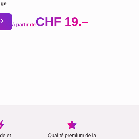
age.
CHF 19.–
à partir de
ide et
Qualité premium de la