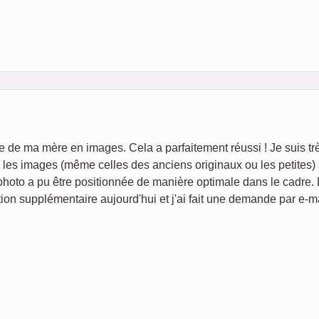
ie de ma mère en images. Cela a parfaitement réussi ! Je suis tr
é, les images (même celles des anciens originaux ou les petites)
photo a pu être positionnée de manière optimale dans le cadre.
ion supplémentaire aujourd'hui et j'ai fait une demande par e-ma