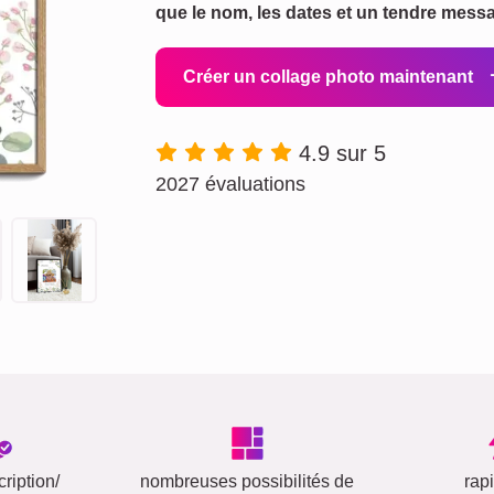
que le nom, les dates et un tendre mess
Créer un collage photo maintenant
4.9 sur 5
2027 évaluations
ription/
nombreuses possibilités de
rap