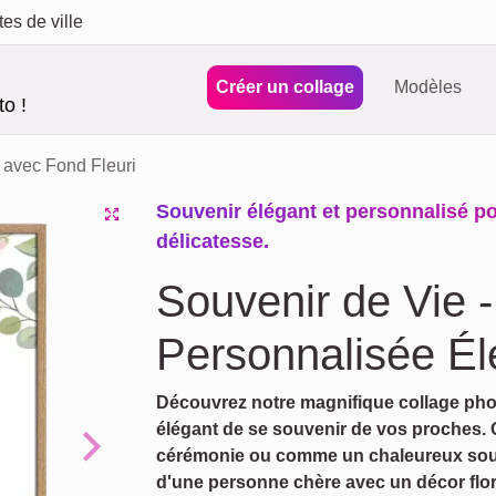
tes de ville
Créer un collage
Modèles
o !
avec Fond Fleuri
Souvenir élégant et personnalisé p
délicatesse.
Souvenir de Vie
Personnalisée Él
Découvrez notre magnifique collage pho
élégant de se souvenir de vos proches.
cérémonie ou comme un chaleureux souv
Next
d'une personne chère avec un décor flora