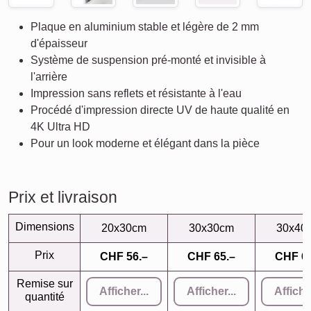
Plaque en aluminium stable et légère de 2 mm
d'épaisseur
Système de suspension pré-monté et invisible à
l'arrière
Impression sans reflets et résistante à l'eau
Procédé d'impression directe UV de haute qualité en
4K Ultra HD
Pour un look moderne et élégant dans la pièce
Prix et livraison
Dimensions
20x30cm
30x30cm
30x40
Prix
CHF 56.–
CHF 65.–
CHF 69
Remise sur
Afficher...
Afficher...
Afficher
quantité