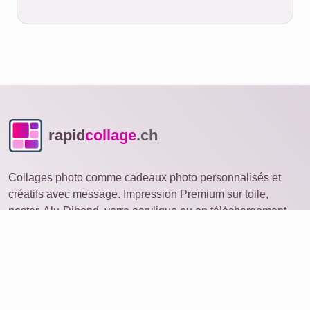
rapid
collage
.ch
Collages photo comme cadeaux photo personnalisés et
créatifs avec message. Impression Premium sur toile,
poster, Alu-Dibond, verre acrylique ou en téléchargement.
Collage photo
ouvrir sur un autre appareil
Idées