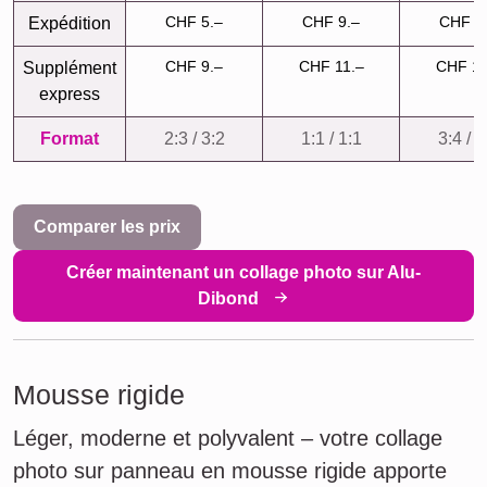
CHF 5.–
CHF 9.–
CHF 9
Expédition
CHF 9.–
CHF 11.–
CHF 11
Supplément
express
Format
2:3 / 3:2
1:1 / 1:1
3:4 / 4
Comparer les prix
Créer maintenant un collage photo sur Alu-
Dibond
Mousse rigide
Léger, moderne et polyvalent – votre collage
photo sur panneau en mousse rigide apporte