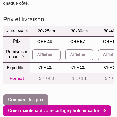
chaque côté.
Prix et livraison
Dimensions
20x25cm
30x30cm
30x40
Prix
CHF 44.–
CHF 57.–
CHF 59
Remise sur
Afficher...
Afficher...
Afficher
quantité
CHF 12.–
CHF 12.–
CHF 12
Expédition
Format
3:4 / 4:3
1:1 / 1:1
3:4 / 4
Comparer les prix
Créer maintenant votre collage photo encadré