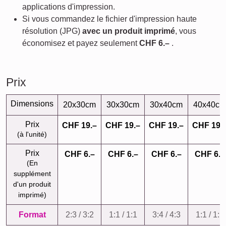
applications d'impression.
Si vous commandez le fichier d'impression haute
résolution (JPG)
avec un produit imprimé
, vous
économisez et payez seulement
CHF 6.–
.
Prix
Dimensions
20x30cm
30x30cm
30x40cm
40x40cm
Prix
CHF 19.–
CHF 19.–
CHF 19.–
CHF 19.
(à l'unité)
Prix
CHF 6.–
CHF 6.–
CHF 6.–
CHF 6.–
(En
supplément
d'un produit
imprimé)
Format
2:3 / 3:2
1:1 / 1:1
3:4 / 4:3
1:1 / 1:1