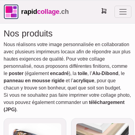
rapid
collage
.ch
Nos produits
Nous réalisons votre image personnalisée en collaboration
avec plusieurs imprimeurs locaux afin de répondre aux plus
hautes exigences de qualité. Pour votre collage
personnalisé, nous proposons différentes finitions, comme
le
poster
(également
encadré
), la
toile
, l’
Alu-Dibond
, le
panneau en mousse rigide
et l’
acrylique
, pour que
chacun y trouve son bonheur, quel que soit son budget.
Si vous ne souhaitez pas faire imprimer votre collage photo,
vous pouvez également commander un
téléchargement
(JPG)
.