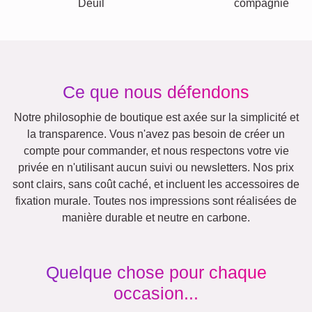
Autres idées, exemples: