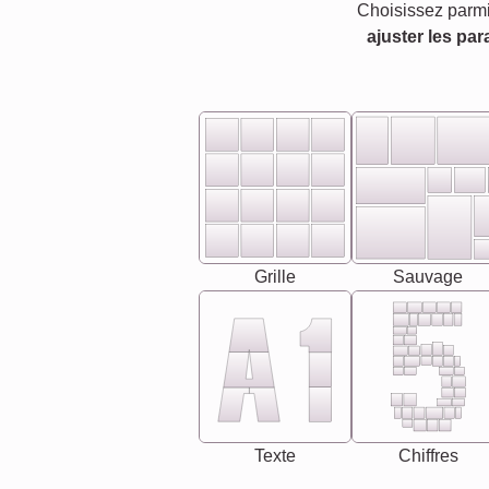
Choisissez parmi
ajuster les par
Grille
Sauvage
Texte
Chiffres