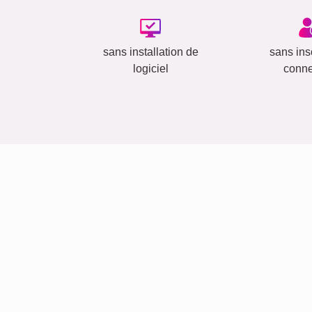
sans installation de
sans insc
logiciel
conn