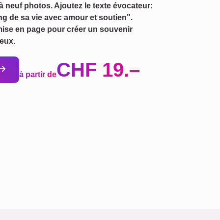
 neuf photos. Ajoutez le texte évocateur:
ong de sa vie avec amour et soutien".
 mise en page pour créer un souvenir
ueux.
CHF 19.–
à partir de