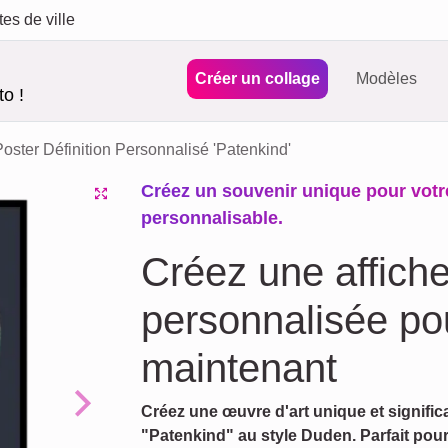
tes de ville
Créer un collage
Modèles
o !
Poster Définition Personnalisé 'Patenkind'
Créez un souvenir unique pour votre 
personnalisable.
Créez une affiche
personnalisée pour
maintenant
Créez une œuvre d'art unique et significa
Next
"Patenkind" au style Duden. Parfait pour 