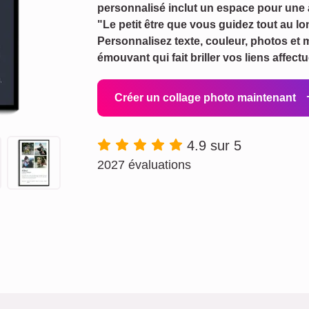
personnalisé inclut un espace pour une à
"Le petit être que vous guidez tout au l
Personnalisez texte, couleur, photos et
émouvant qui fait briller vos liens affect
Créer un collage photo maintenant
4.9 sur 5
2027 évaluations