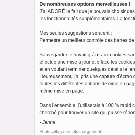
De nombreuses options merveilleuses !
J'ai ADORÉ le fait que je pouvais choisir des 
les fonctionnalités supplémentaires. La foncti
Mes seules suggestions seraient :
Permettre un meilleur contrôle des barres de 
Sauvegarder le travail grâce aux cookies san
effectue une mise à jour et efface les cookie
et en voulant terminer quelques détails le l
Heureusement, j'ai pris une capture d'écran
toutes les différentes options de mise en pag
même mise en page.
Dans l'ensemble, j'utiliserais à 100 % rapid
cherché pour trouver un site qui puisse répon
- Jenna
Photocollage en téléchargement