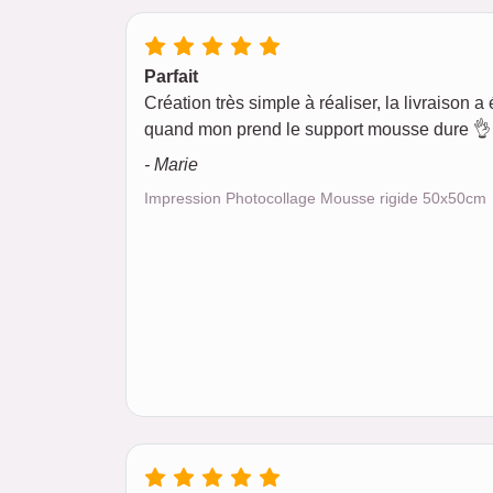
Parfait
Création très simple à réaliser, la livraison a é
quand mon prend le support mousse dure 👌 
- Marie
Impression Photocollage Mousse rigide 50x50cm