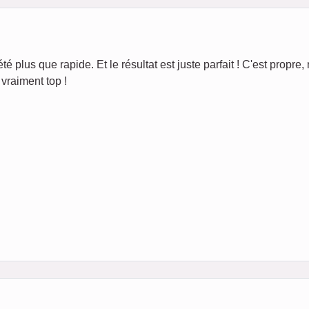
té plus que rapide. Et le résultat est juste parfait ! C'est propre, 
vraiment top !