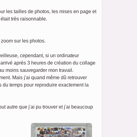
our les tailles de photos, les mises en page et
était très raisonnable.
n zoom sur les photos.
eilleuse, cependant, si un ordinateur
t arrivé après 3 heures de création du collage
 au moins sauvegarder mon travail.
ement. Mais j'ai quand même dû retrouver
ris du temps pour reproduire exactement la
 autre que j'ai pu trouver et j'ai beaucoup