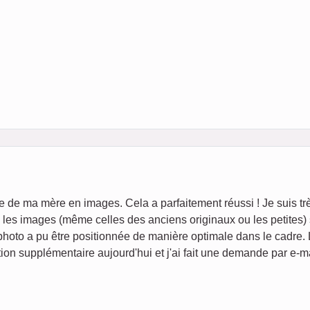
ie de ma mère en images. Cela a parfaitement réussi ! Je suis tr
é, les images (même celles des anciens originaux ou les petites)
photo a pu être positionnée de manière optimale dans le cadre.
ion supplémentaire aujourd'hui et j'ai fait une demande par e-ma