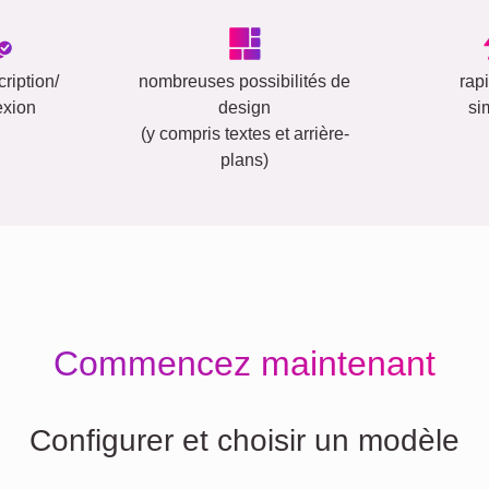
ription/
nombreuses possibilités de
rap
exion
design
si
(y compris textes et arrière-
plans)
Commencez maintenant
Configurer et choisir un modèle