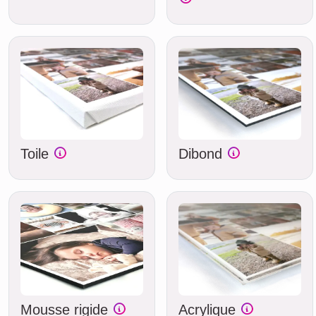
Toile
Dibond
Mousse rigide
Acrylique