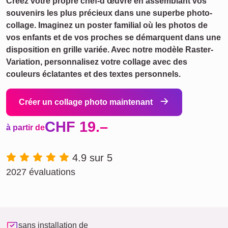
Créez votre propre chef-d'œuvre en assemblant vos
souvenirs les plus précieux dans une superbe photo-
collage. Imaginez un poster familial où les photos de
vos enfants et de vos proches se démarquent dans une
disposition en grille variée. Avec notre modèle Raster-
Variation, personnalisez votre collage avec des
couleurs éclatantes et des textes personnels.
Créer un collage photo maintenant
CHF 19.–
à partir de
4.9 sur 5
2027 évaluations
sans installation de