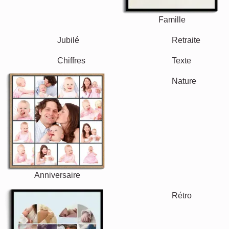
Saisonnier
Villes
Classique
Naissance