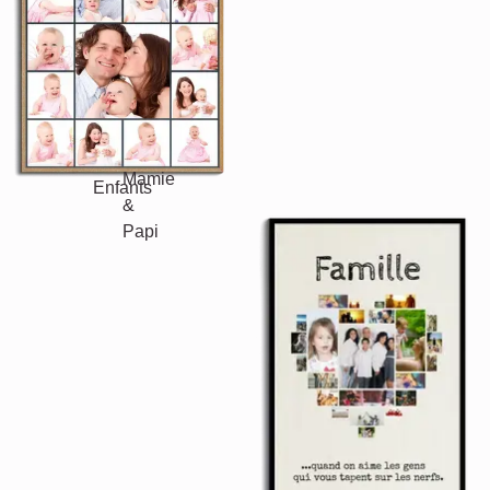
Vacances
Mariage
Events
Scrapbook