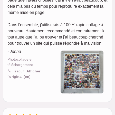
page que j'avais choisies, car il y en avait beaucoup, et
cela m'a pris du temps pour reproduire exactement la
même mise en page.
Dans l'ensemble, j'utiliserais à 100 % rapid collage à
nouveau. Hautement recommandé et contrairement à
tout autre que j'ai pu trouver et j'ai beaucoup cherché
pour trouver un site qui puisse répondre à ma vision !
- Jenna
Photocollage en
téléchargement
Traduit:
Afficher
l'original (en)