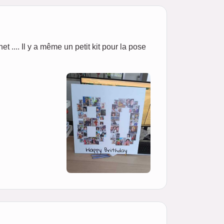
net .... Il y a même un petit kit pour la pose