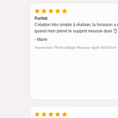
Parfait
Création très simple à réaliser, la livraison a é
quand mon prend le support mousse dure 👌 
- Marie
Impression Photocollage Mousse rigide 50x50cm