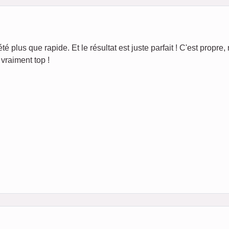
té plus que rapide. Et le résultat est juste parfait ! C'est propre, 
vraiment top !