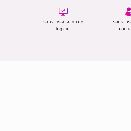
sans installation de
sans insc
logiciel
conn