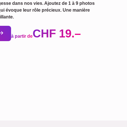
gesse dans nos vies. Ajoutez de 1 à 9 photos
 qui évoque leur rôle précieux. Une manière
llante.
CHF 19.–
à partir de