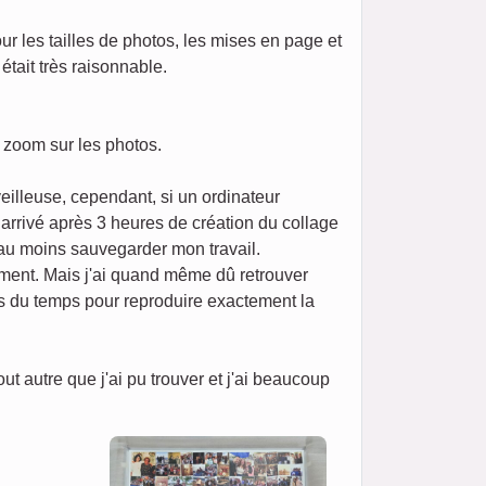
our les tailles de photos, les mises en page et
était très raisonnable.
n zoom sur les photos.
eilleuse, cependant, si un ordinateur
t arrivé après 3 heures de création du collage
 au moins sauvegarder mon travail.
ement. Mais j'ai quand même dû retrouver
ris du temps pour reproduire exactement la
 autre que j'ai pu trouver et j'ai beaucoup