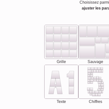
Choisissez parmi
ajuster les par
Grille
Sauvage
Texte
Chiffres