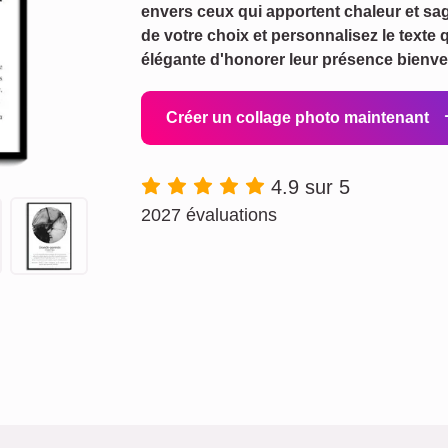
envers ceux qui apportent chaleur et sa
de votre choix et personnalisez le texte
élégante d'honorer leur présence bienvei
Créer un collage photo maintenant
4.9 sur 5
2027 évaluations