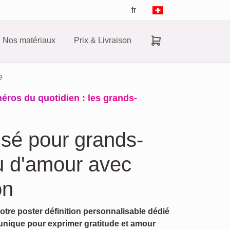
fr
Nos matériaux
Prix & Livraison
e
héros du quotidien : les grands-
isé pour grands-
u d'amour avec
on
tre poster définition personnalisable dédié
unique pour exprimer gratitude et amour