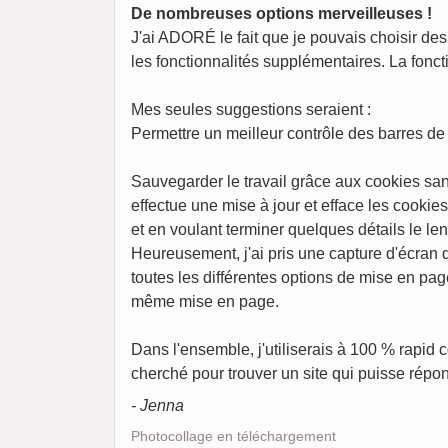
De nombreuses options merveilleuses !
J'ai ADORÉ le fait que je pouvais choisir des 
les fonctionnalités supplémentaires. La foncti
Mes seules suggestions seraient :
Permettre un meilleur contrôle des barres de 
Sauvegarder le travail grâce aux cookies san
effectue une mise à jour et efface les cookie
et en voulant terminer quelques détails le l
Heureusement, j'ai pris une capture d'écran
toutes les différentes options de mise en pag
même mise en page.
Dans l'ensemble, j'utiliserais à 100 % rapid
cherché pour trouver un site qui puisse répon
- Jenna
Photocollage en téléchargement