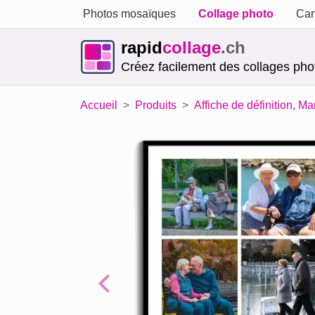
Photos mosaïques
Collage photo
Car
rapid
collage
.ch
Créez facilement des collages phot
Accueil
Produits
Affiche de définition, M
Previous