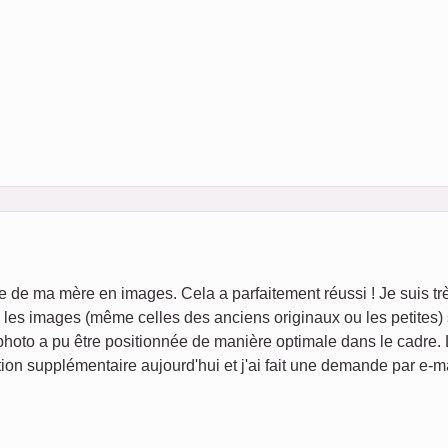
ie de ma mère en images. Cela a parfaitement réussi ! Je suis tr
é, les images (même celles des anciens originaux ou les petites)
photo a pu être positionnée de manière optimale dans le cadre.
ion supplémentaire aujourd'hui et j'ai fait une demande par e-ma