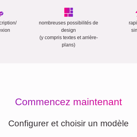
ription/
nombreuses possibilités de
rap
exion
design
si
(y compris textes et arrière-
plans)
Commencez maintenant
Configurer et choisir un modèle