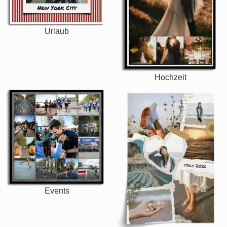
Urlaub
Hochzeit
Events