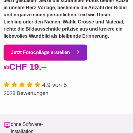
Jetzt gestalten: Setze die schönsten Fotos deiner Katze
in unsere Herz-Vorlage, bestimme die Anzahl der Bilder
und ergänze einen persönlichen Text wie Unser
Liebling oder den Namen. Wähle Grösse und Material,
richte die Bildausschnitte präzise aus und kreiere ein
liebevolles Wandbild als bleibende Erinnerung.
Jetzt Fotocollage erstellen
CHF 19.–
ab
4.9 von 5
2028 Bewertungen
ohne Software-
Installation