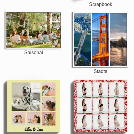
Scrapbook
Saisonal
Städte