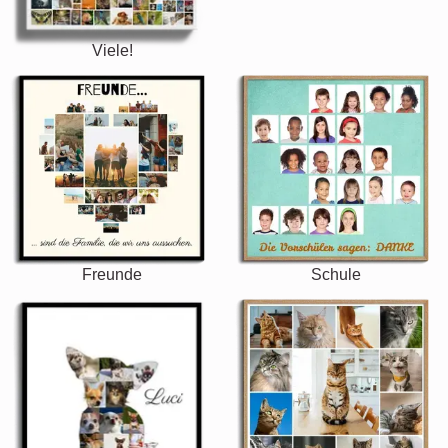
Viele!
Freunde
Schule