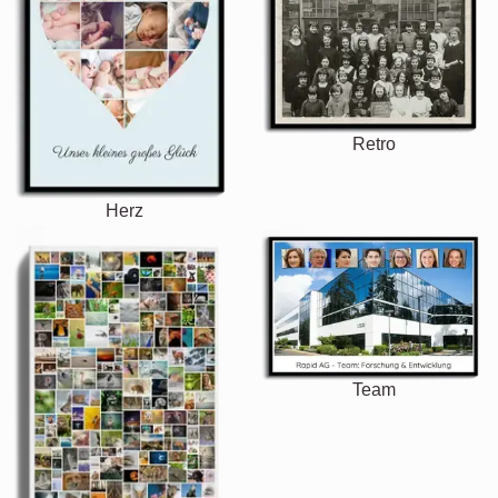
Retro
Herz
Team