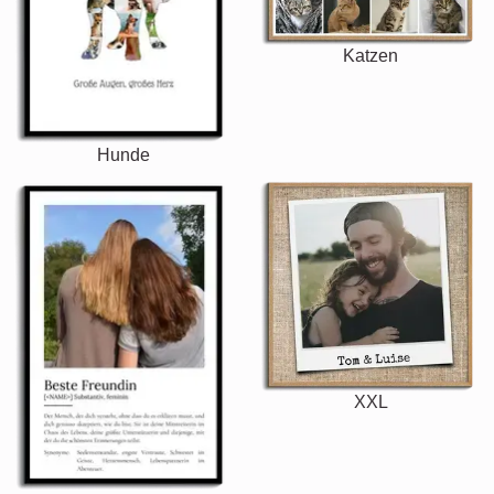
Katzen
Hunde
XXL