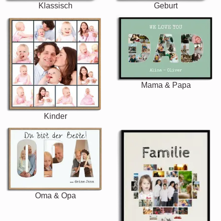
Klassisch
Geburt
Mama & Papa
Kinder
Oma & Opa