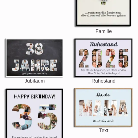
Familie
Jubiläum
Ruhestand
Text