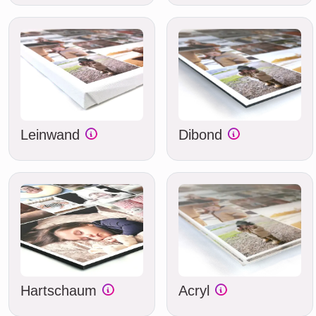
Leinwand
Dibond
Hartschaum
Acryl