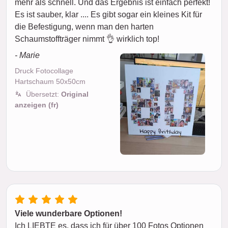
mehr als schnell. Und das Ergebnis ist einfach perfekt!
Es ist sauber, klar .... Es gibt sogar ein kleines Kit für
die Befestigung, wenn man den harten
Schaumstoffträger nimmt 👌 wirklich top!
- Marie
Druck Fotocollage
Hartschaum 50x50cm
Übersetzt:
Original
anzeigen (fr)
Viele wunderbare Optionen!
Ich LIEBTE es, dass ich für über 100 Fotos Optionen