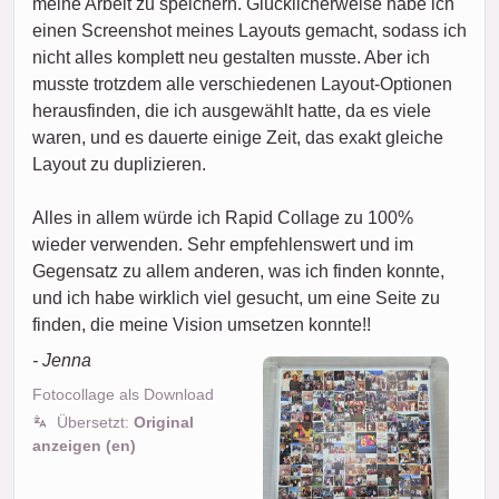
meine Arbeit zu speichern. Glücklicherweise habe ich
einen Screenshot meines Layouts gemacht, sodass ich
nicht alles komplett neu gestalten musste. Aber ich
musste trotzdem alle verschiedenen Layout-Optionen
herausfinden, die ich ausgewählt hatte, da es viele
waren, und es dauerte einige Zeit, das exakt gleiche
Layout zu duplizieren.
Alles in allem würde ich Rapid Collage zu 100%
wieder verwenden. Sehr empfehlenswert und im
Gegensatz zu allem anderen, was ich finden konnte,
und ich habe wirklich viel gesucht, um eine Seite zu
finden, die meine Vision umsetzen konnte!!
- Jenna
Fotocollage als Download
Übersetzt:
Original
anzeigen (en)