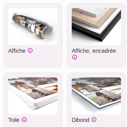
Affiche
Affiche, encadrée
Toile
Dibond