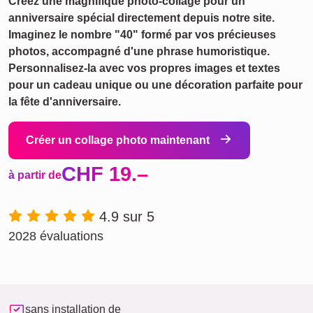
Créez une magnifique photo-collage pour un
anniversaire spécial directement depuis notre site.
Imaginez le nombre "40" formé par vos précieuses
photos, accompagné d'une phrase humoristique.
Personnalisez-la avec vos propres images et textes
pour un cadeau unique ou une décoration parfaite pour
la fête d'anniversaire.
Créer un collage photo maintenant
CHF 19.–
à partir de
4.9 sur 5
2028 évaluations
sans installation de