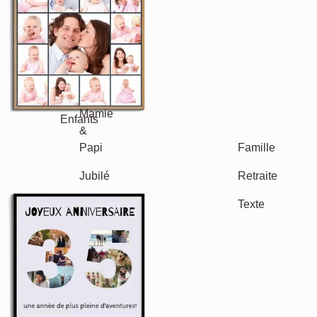
Maman & Papa
Enfants
Mamie & Papi