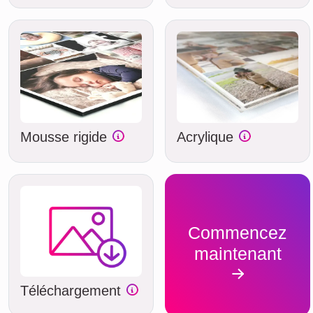
Mousse rigide
Acrylique
Commencez
maintenant
Téléchargement