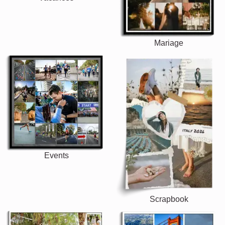
Mariage
Events
Scrapbook