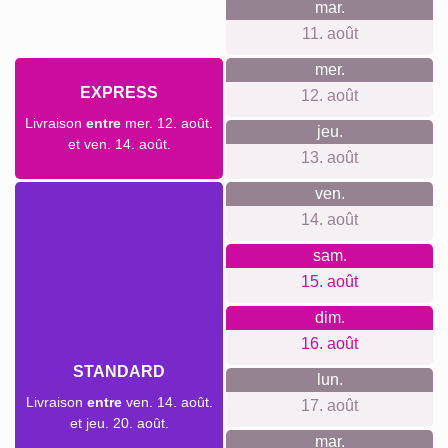
Créer un collage
Délai de livraison et aperçu de
livraison
Nous ne voulons pas faire de fausses promesses de
livraison. Avec notre aperçu de livraison, vous pouvez voir à
tout moment quand votre produit sera livré si vous
commandez aujourd'hui.
Votre commande est réalisée sur mesure pour vous et grâce
à notre traitement rapide, elle sera bientôt chez vous. Avec
notre livraison standard, votre œuvre d'art personnelle vous
parvient en quelques jours. Si vous souhaitez une livraison