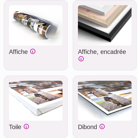
Affiche
Affiche, encadrée
Toile
Dibond