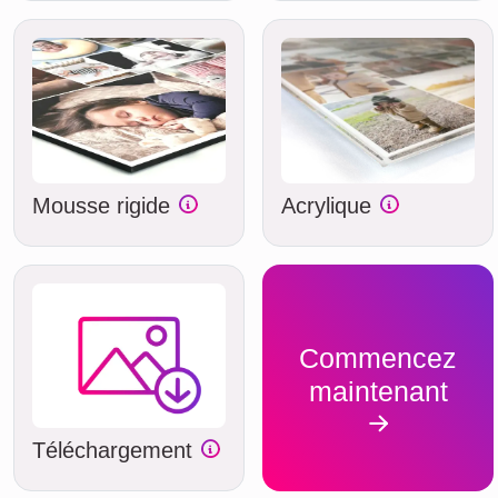
Mousse rigide
Acrylique
Commencez
maintenant
Téléchargement