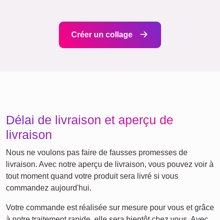
Classique
Naissance
Maman & Papa
Enfants