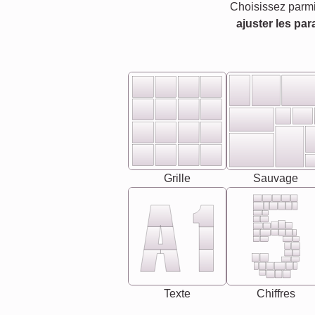
Choisissez parmi
ajuster les par
Grille
Sauvage
Texte
Chiffres