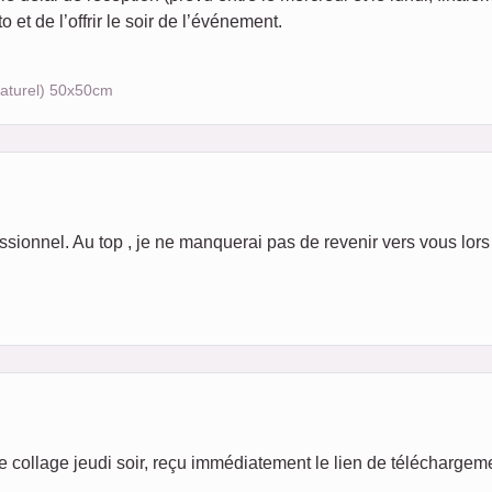
 et de l’offrir le soir de l’événement.
naturel) 50x50cm
fessionnel. Au top , je ne manquerai pas de revenir vers vous lo
 le collage jeudi soir, reçu immédiatement le lien de téléchargem