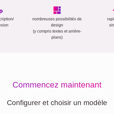
ription/
nombreuses possibilités de
rap
exion
design
si
(y compris textes et arrière-
plans)
Commencez maintenant
Configurer et choisir un modèle