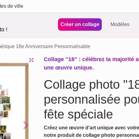
tes de ville
Créer un collage
Modèles
o !
rique 18e Anniversaire Personnalisable
Collage "18" : célébrez la majorité 
une œuvre unique.
Collage photo "1
personnalisée po
fête spéciale
Créez une œuvre d'art unique avec votre
Next
notre produit de collage photo personnal