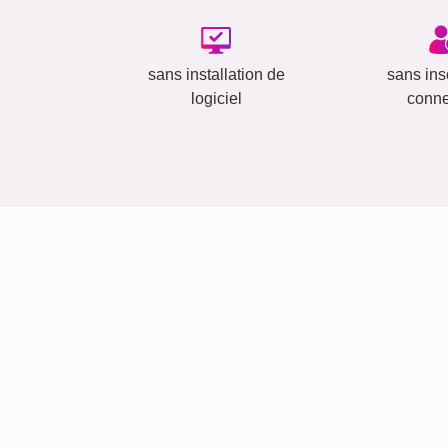
sans installation de
sans insc
logiciel
conn