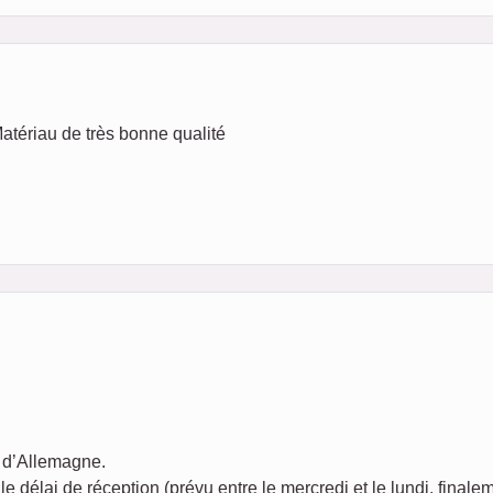
 Matériau de très bonne qualité
e d’Allemagne.
 délai de réception (prévu entre le mercredi et le lundi, finalem