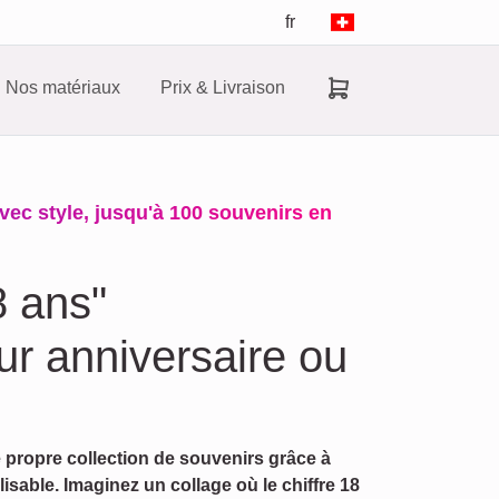
fr
Nos matériaux
Prix & Livraison
avec style, jusqu'à 100 souvenirs en
8 ans"
ur anniversaire ou
 propre collection de souvenirs grâce à
isable. Imaginez un collage où le chiffre 18