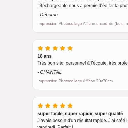
téléchargeable nous a permis d’éditer la photo
- Déborah
Impression Photocollage Affiche encadrée (bois, 
18 ans
Très bon site, personnel à l'écoute, très pro
- CHANTAL
Impression Photocollage Affiche 50x70cm
super facile, super rapide, super qualité
J'avais besoin d'un résultat rapide. J'ai créé
vendredi. Parfait !