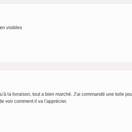
ien visibles
usqu'à la livraison, tout a bien marché. J'ai commandé une toile p
 de voir comment il va l'apprécier.