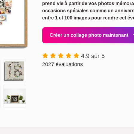
prend vie à partir de vos photos mémor
occasions spéciales comme un anniversair
entre 1 et 100 images pour rendre cet 
Créer un collage photo maintenant
4.9 sur 5
2027 évaluations