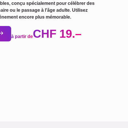
ables, conçu spécialement pour célébrer des
e ou le passage à l'âge adulte. Utilisez
événement encore plus mémorable.
CHF 19.–
à partir de