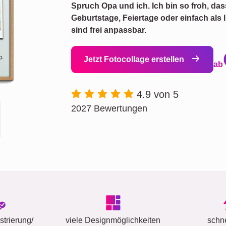
Spruch Opa und ich. Ich bin so froh, das
Geburtstage, Feiertage oder einfach als 
sind frei anpassbar.
Jetzt Fotocollage erstellen
ab
4.9 von 5
2027 Bewertungen
trierung/
viele Designmöglichkeiten
schn