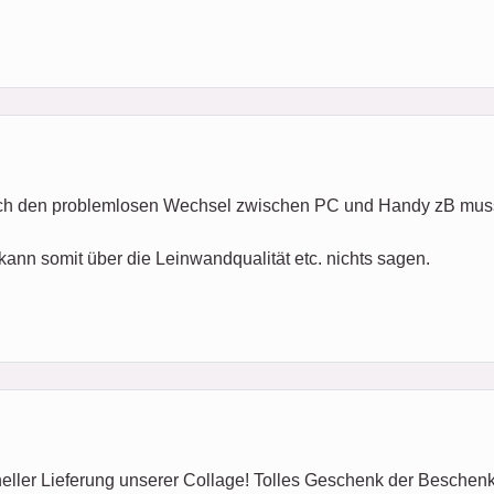
durch den problemlosen Wechsel zwischen PC und Handy zB musst
kann somit über die Leinwandqualität etc. nichts sagen.
ller Lieferung unserer Collage! Tolles Geschenk der Beschenkte