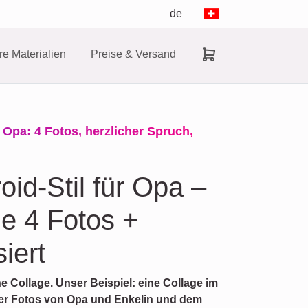
de
e Materialien
Preise & Versand
 Opa: 4 Fotos, herzlicher Spruch,
oid-Stil für Opa –
ne 4 Fotos +
iert
he Collage. Unser Beispiel: eine Collage im
vier Fotos von Opa und Enkelin und dem