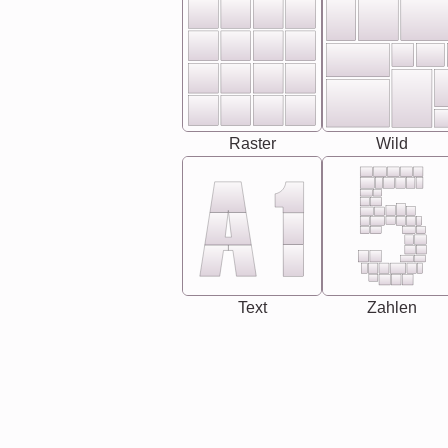
Raster
Wild
Text
Zahlen