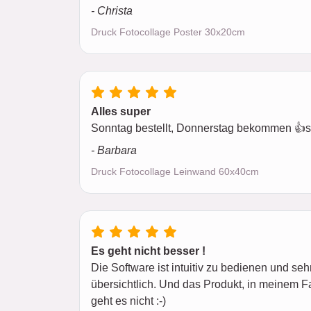
- Christa
Druck Fotocollage Poster 30x20cm
Alles super
Sonntag bestellt, Donnerstag bekommen 👍sc
- Barbara
Druck Fotocollage Leinwand 60x40cm
Es geht nicht besser !
Die Software ist intuitiv zu bedienen und se
übersichtlich. Und das Produkt, in meinem Fa
geht es nicht :-)