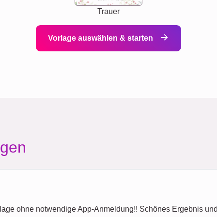
Trauer
Vorlage auswählen & starten
agen
ollage ohne notwendige App-Anmeldung!! Schönes Ergebnis und r