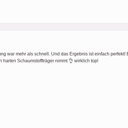
ung war mehr als schnell. Und das Ergebnis ist einfach perfekt! Es 
n harten Schaumstoffträger nimmt 👌 wirklich top!