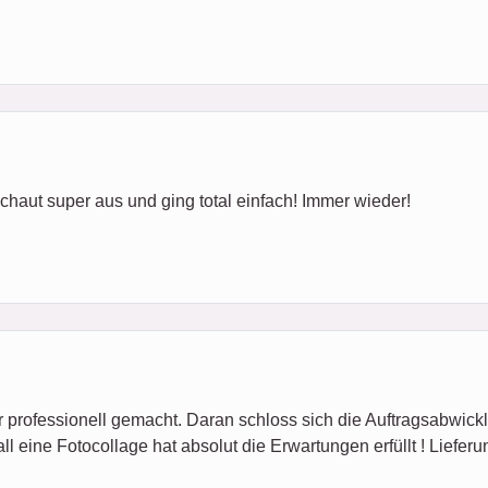
haut super aus und ging total einfach! Immer wieder!
hr professionell gemacht. Daran schloss sich die Auftragsabwickl
ll eine Fotocollage hat absolut die Erwartungen erfüllt ! Liefer