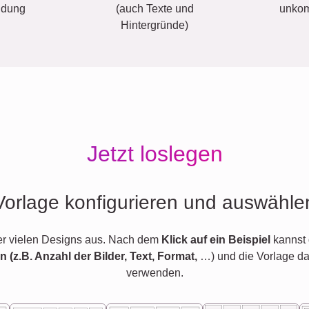
ldung
(auch Texte und
unkom
Hintergründe)
Jetzt loslegen
Vorlage konfigurieren und auswähle
er vielen Designs aus. Nach dem
Klick auf ein Beispiel
kannst 
en (z.B. Anzahl der Bilder, Text, Format,
…) und die Vorlage d
verwenden.