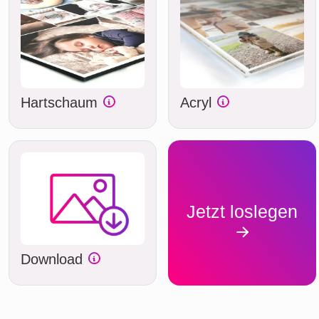
Hartschaum
Acryl
Jetzt loslegen
Download