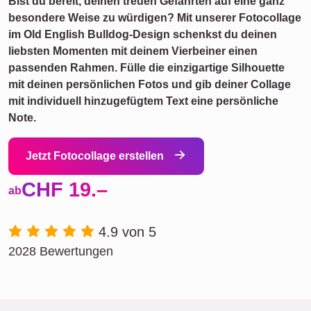
Bist du bereit, deinen treuen Gefährten auf eine ganz
besondere Weise zu würdigen? Mit unserer Fotocollage
im Old English Bulldog-Design schenkst du deinen
liebsten Momenten mit deinem Vierbeiner einen
passenden Rahmen. Fülle die einzigartige Silhouette
mit deinen persönlichen Fotos und gib deiner Collage
mit individuell hinzugefügtem Text eine persönliche
Note.
Jetzt Fotocollage erstellen
CHF 19.–
ab
4.9 von 5
2028 Bewertungen