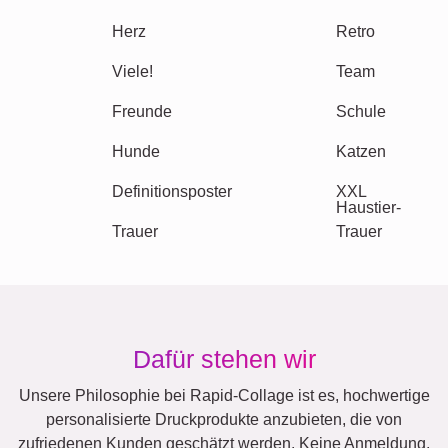
Urlaub
Hochzeit