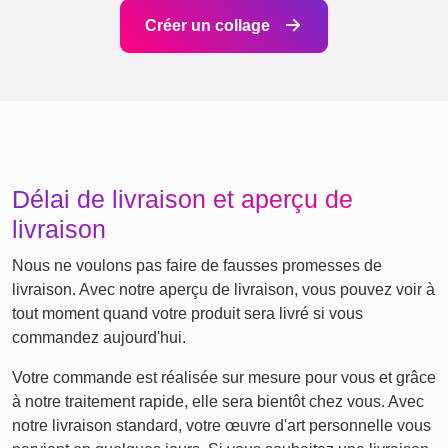
Texte
Chiffres
Anniversaire