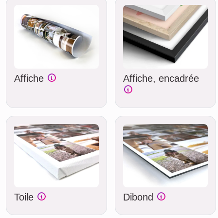
Affiche
Affiche, encadrée
Toile
Dibond