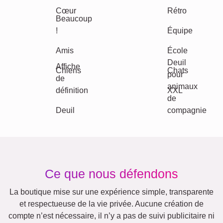
Classique
Naissance
Maman & Papa
Enfants