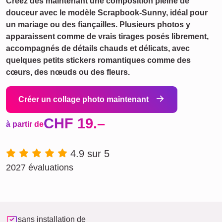
Créez dès maintenant une composition pleine de
douceur avec le modèle Scrapbook-Sunny, idéal pour
un mariage ou des fiançailles. Plusieurs photos y
apparaissent comme de vrais tirages posés librement,
accompagnés de détails chauds et délicats, avec
quelques petits stickers romantiques comme des
cœurs, des nœuds ou des fleurs.
Créer un collage photo maintenant
CHF 19.–
à partir de
4.9 sur 5
2027 évaluations
sans installation de