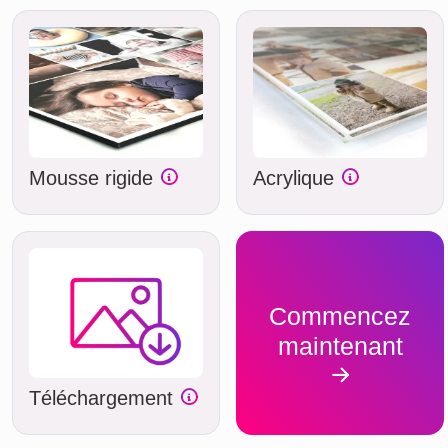
Mousse rigide
Acrylique
Commencez
maintenant
Téléchargement