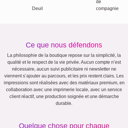
Classique
Naissance
Maman & Papa
Enfants
Famille