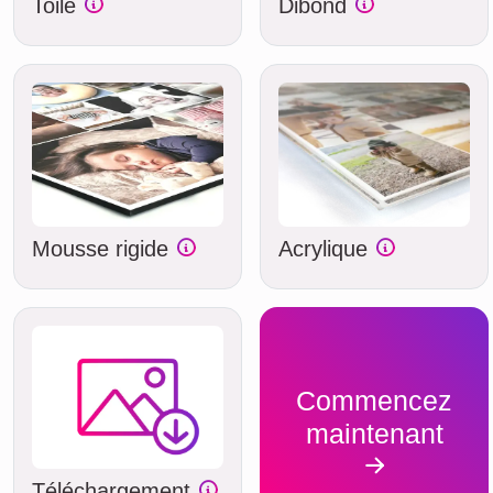
Toile
Dibond
Mousse rigide
Acrylique
Commencez
maintenant
Téléchargement