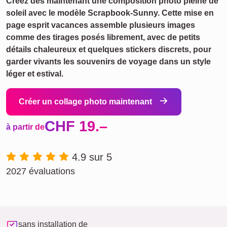
Créez dès maintenant une composition photo pleine de
soleil avec le modèle Scrapbook-Sunny. Cette mise en
page esprit vacances assemble plusieurs images
comme des tirages posés librement, avec de petits
détails chaleureux et quelques stickers discrets, pour
garder vivants les souvenirs de voyage dans un style
léger et estival.
Créer un collage photo maintenant
CHF 19.–
à partir de
4.9 sur 5
2027 évaluations
sans installation de