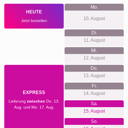
Mo.
HEUTE
10. August
Jetzt bestellen
Di.
11. August
Mi.
12. August
Do.
13. August
Fr.
EXPRESS
14. August
Lieferung
zwischen
Do. 13.
Sa.
Aug. und Mo. 17. Aug.
15. August
So.