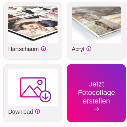
Hartschaum
Acryl
Jetzt
Fotocollage
erstellen
Download