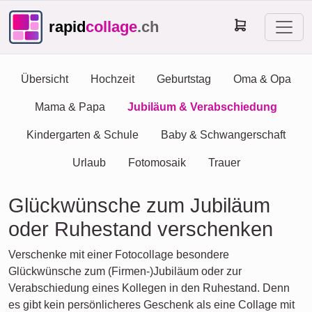
rapid
collage
.ch
Übersicht
Hochzeit
Geburtstag
Oma & Opa
Mama & Papa
Jubiläum & Verabschiedung
Kindergarten & Schule
Baby & Schwangerschaft
Urlaub
Fotomosaik
Trauer
Glückwünsche zum Jubiläum
oder Ruhestand verschenken
Verschenke mit einer Fotocollage besondere
Glückwünsche zum (Firmen-)Jubiläum oder zur
Verabschiedung eines Kollegen in den Ruhestand. Denn
es gibt kein persönlicheres Geschenk als eine Collage mit