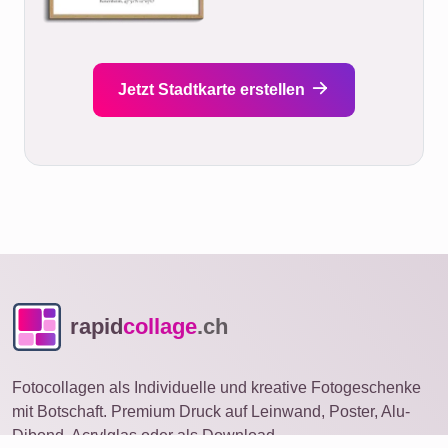
Jetzt Stadtkarte erstellen
rapid
collage
.ch
Fotocollagen als Individuelle und kreative Fotogeschenke
mit Botschaft. Premium Druck auf Leinwand, Poster, Alu-
Dibond, Acrylglas oder als Download.