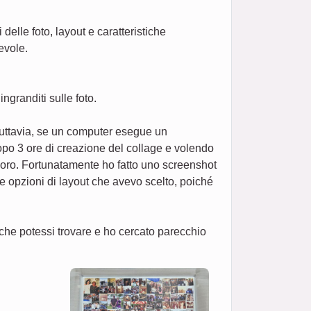
elle foto, layout e caratteristiche
evole.
granditi sulle foto.
 tuttavia, se un computer esegue un
po 3 ore di creazione del collage e volendo
lavoro. Fortunatamente ho fatto uno screenshot
e opzioni di layout che avevo scelto, poiché
che potessi trovare e ho cercato parecchio