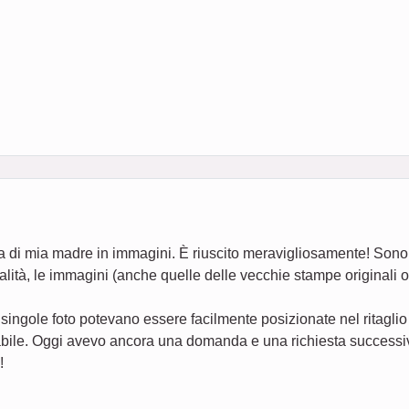
ta di mia madre in immagini. È riuscito meravigliosamente! Sono
ualità, le immagini (anche quelle delle vecchie stampe originali 
 singole foto potevano essere facilmente posizionate nel ritaglio
abile. Oggi avevo ancora una domanda e una richiesta successiv
!