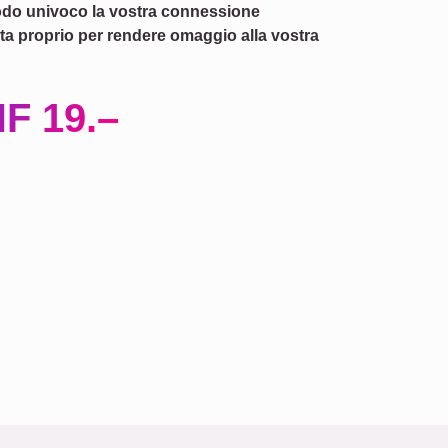
modo univoco la vostra connessione
a proprio per rendere omaggio alla vostra
F 19.–