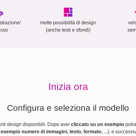
strazione/
molte possibilità di design
vel
esso
(anche testi e sfondi)
sem
Inizia ora
Configura e seleziona il modello
anti design disponibili. Dopo aver
cliccato su un esempio
potra
 esempio numero di immagini, testo, formato,
...), e successi