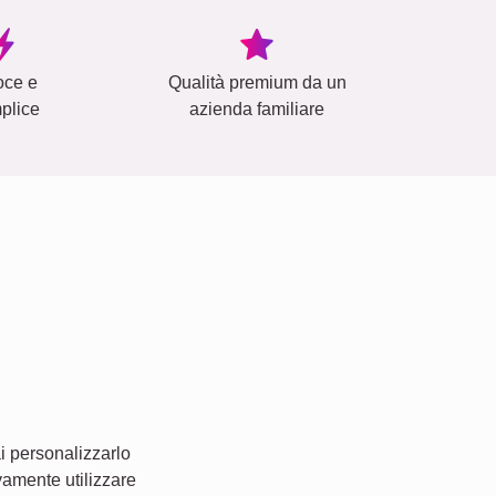
oce e
Qualità premium da un
plice
azienda familiare
i personalizzarlo
vamente utilizzare