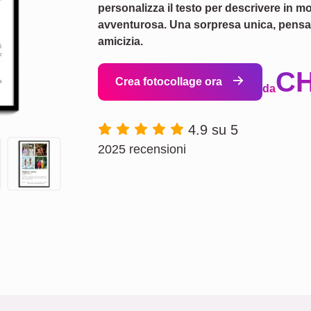
personalizza il testo per descrivere in 
avventurosa. Una sorpresa unica, pensat
amicizia.
CH
Crea fotocollage ora
da
4.9 su 5
2025 recensioni