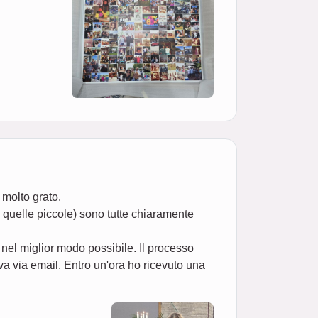
 molto grato.
o quelle piccole) sono tutte chiaramente
 nel miglior modo possibile. Il processo
a via email. Entro un'ora ho ricevuto una