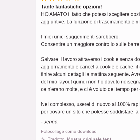
Tante fantastiche opzioni!
HO AMATO il fatto che potessi scegliere opzion
aggiuntive. La funzione di trascinamento e ril
I miei unici suggerimenti sarebbero:
Consentire un maggiore controllo sulle barre 
Salvare il lavoro attraverso i cookie senza d
aggiornamento e cancella cookie e cache, il 
finire alcuni dettagli la mattina seguente. A
del mio layout quindi non ho dovuto ridisegn
ce n'erano molte, e ci è voluto del tempo per
Nel complesso, userei di nuovo al 100% rapid
per trovare un sito che potesse soddisfare la 
- Jenna
Fotocollage come download
Tradotto:
Mostra originale (en)