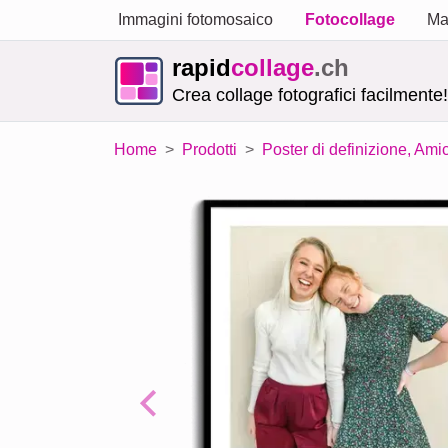
Immagini fotomosaico
Fotocollage
Ma
rapid
collage
.ch
Crea collage fotografici facilmente!
Home
Prodotti
Poster di definizione, Amic
Previous