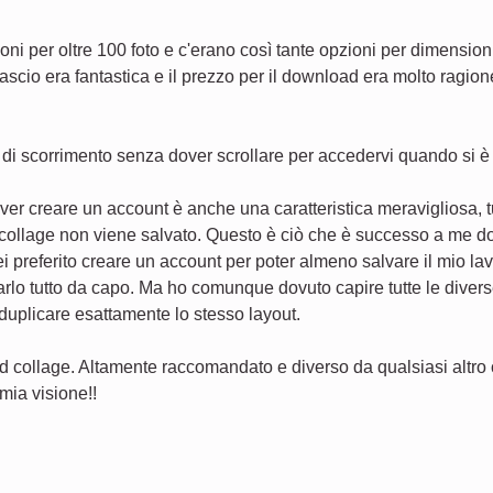
i per oltre 100 foto e c'erano così tante opzioni per dimensioni d
ascio era fantastica e il prezzo per il download era molto ragion
di scorrimento senza dover scrollare per accedervi quando si è in
over creare un account è anche una caratteristica meravigliosa,
collage non viene salvato. Questo è ciò che è successo a me do
vrei preferito creare un account per poter almeno salvare il mio 
arlo tutto da capo. Ma ho comunque dovuto capire tutte le divers
 duplicare esattamente lo stesso layout.
 collage. Altamente raccomandato e diverso da qualsiasi altro 
mia visione!!