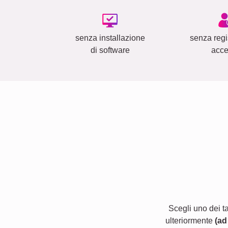
senza installazione
senza regi
di software
acc
Scegli uno dei t
ulteriormente
(ad