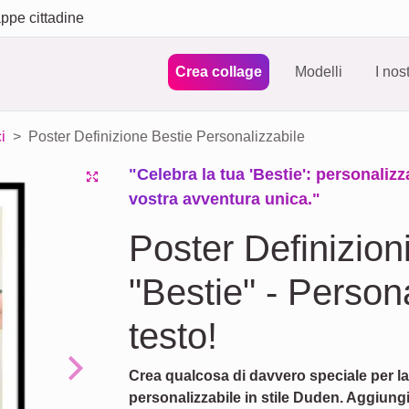
ppe cittadine
Crea collage
Modelli
I nos
i
Poster Definizione Bestie Personalizzabile
"Celebra la tua 'Bestie': personalizz
vostra avventura unica."
Poster Definizion
"Bestie" - Person
testo!
Crea qualcosa di davvero speciale per la
Next
personalizzabile in stile Duden. Aggiungi 