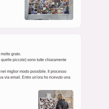
 molto grato.
o quelle piccole) sono tutte chiaramente
 nel miglior modo possibile. Il processo
a via email. Entro un'ora ho ricevuto una