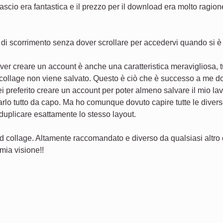
ascio era fantastica e il prezzo per il download era molto ragion
di scorrimento senza dover scrollare per accedervi quando si è in
over creare un account è anche una caratteristica meravigliosa,
collage non viene salvato. Questo è ciò che è successo a me do
vrei preferito creare un account per poter almeno salvare il mio 
arlo tutto da capo. Ma ho comunque dovuto capire tutte le divers
 duplicare esattamente lo stesso layout.
 collage. Altamente raccomandato e diverso da qualsiasi altro 
mia visione!!