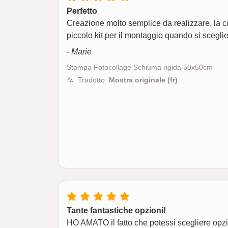
Perfetto
Creazione molto semplice da realizzare, la con
piccolo kit per il montaggio quando si scegli
- Marie
Stampa Fotocollage Schiuma rigida 50x50cm
Tradotto:
Mostra originale (fr)
Tante fantastiche opzioni!
HO AMATO il fatto che potessi scegliere opzion