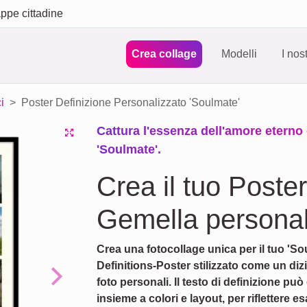
ppe cittadine
Crea collage
Modelli
I nos
i
Poster Definizione Personalizzato 'Soulmate'
Cattura l'essenza dell'amore eterno
'Soulmate'.
Crea il tuo Poste
Gemella personal
Crea una fotocollage unica per il tuo 'S
Definitions-Poster stilizzato come un diz
foto personali. Il testo di definizione p
Next
insieme a colori e layout, per riflettere 