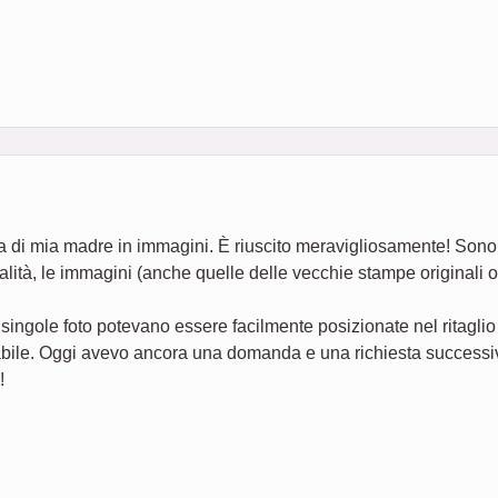
ta di mia madre in immagini. È riuscito meravigliosamente! Sono
ualità, le immagini (anche quelle delle vecchie stampe originali 
 singole foto potevano essere facilmente posizionate nel ritaglio
abile. Oggi avevo ancora una domanda e una richiesta successiv
!