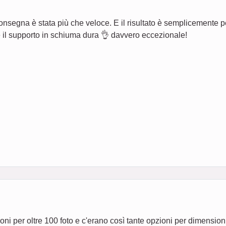
segna è stata più che veloce. E il risultato è semplicemente perf
e il supporto in schiuma dura 👌 davvero eccezionale!
i per oltre 100 foto e c'erano così tante opzioni per dimensioni d