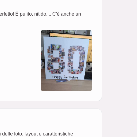
etto! È pulito, nitido.... C'è anche un
elle foto, layout e caratteristiche