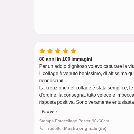
80 anni in 100 immagini
Per un addio dignitoso volevo catturare la vi
Il collage è venuto benissimo, di altissima q
riconoscibili.
La creazione del collage è stata semplice, le
d'ordine, la consegna, tutto veloce e impecc
risposta positiva. Sono veramente entusiasta
- Norvisi
Stampa Fotocollage Poster 90x60cm
Tradotto:
Mostra originale (de)