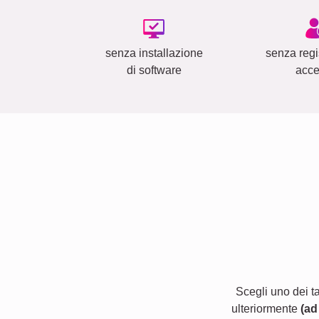
senza installazione
senza regi
di software
acc
Scegli uno dei t
ulteriormente
(ad