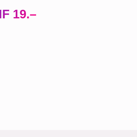
F 19.–