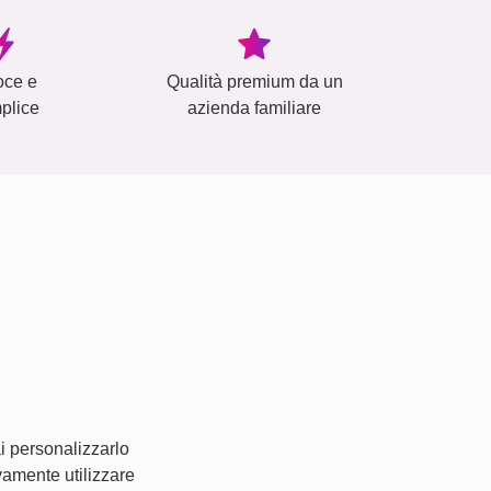
oce e
Qualità premium da un
plice
azienda familiare
i personalizzarlo
vamente utilizzare