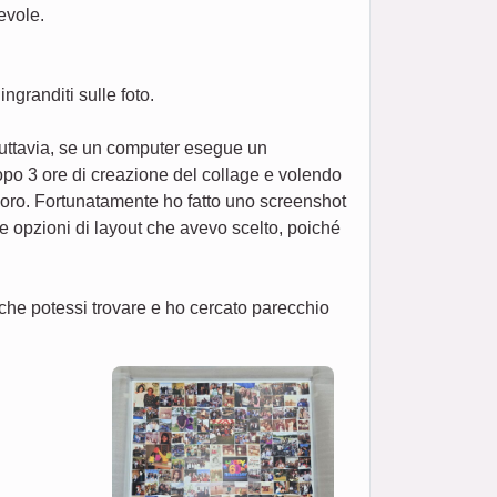
evole.
granditi sulle foto.
 tuttavia, se un computer esegue un
po 3 ore di creazione del collage e volendo
lavoro. Fortunatamente ho fatto uno screenshot
e opzioni di layout che avevo scelto, poiché
che potessi trovare e ho cercato parecchio