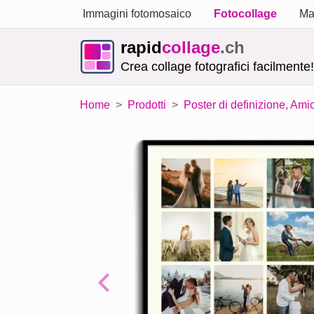
Immagini fotomosaico
Fotocollage
Ma
rapid
collage
.ch
Crea collage fotografici facilmente!
Home
Prodotti
Poster di definizione, Amic
Previous