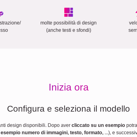
strazione/
molte possibilità di design
vel
esso
(anche testi e sfondi)
sem
Inizia ora
Configura e seleziona il modello
anti design disponibili. Dopo aver
cliccato su un esempio
potra
 esempio numero di immagini, testo, formato,
...), e successi