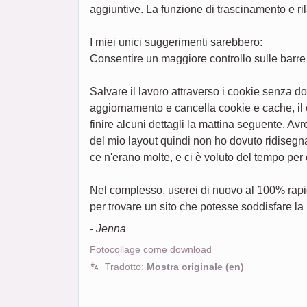
aggiuntive. La funzione di trascinamento e ril
I miei unici suggerimenti sarebbero:
Consentire un maggiore controllo sulle barre 
Salvare il lavoro attraverso i cookie senza d
aggiornamento e cancella cookie e cache, il 
finire alcuni dettagli la mattina seguente. A
del mio layout quindi non ho dovuto ridisegn
ce n'erano molte, e ci è voluto del tempo per
Nel complesso, userei di nuovo al 100% rapid
per trovare un sito che potesse soddisfare la 
- Jenna
Fotocollage come download
Tradotto:
Mostra originale (en)