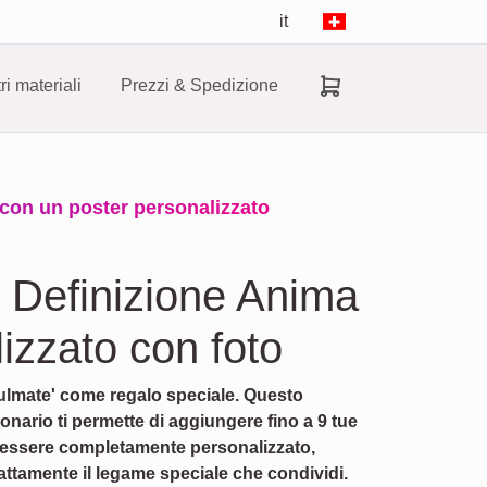
it
tri materiali
Prezzi & Spedizione
 con un poster personalizzato
r Definizione Anima
izzato con foto
oulmate' come regalo speciale. Questo
ionario ti permette di aggiungere fino a 9 tue
uò essere completamente personalizzato,
esattamente il legame speciale che condividi.