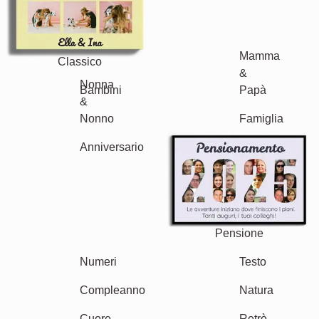
Classico
Nascita
Mamma & Papà
Bambini