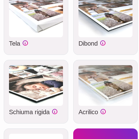
Tela
Dibond
Schiuma rigida
Acrilico