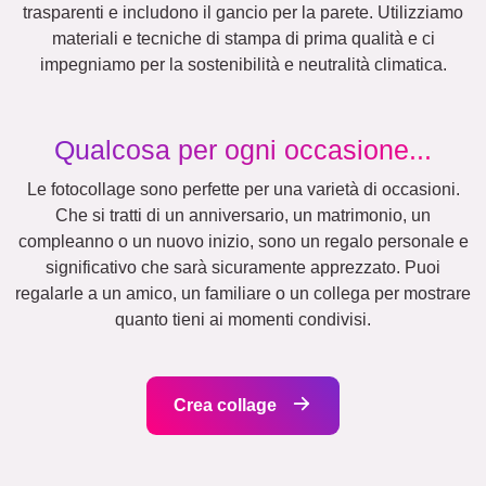
Testo
Numeri
Compleanno
Natura