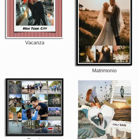
Vacanza
Matrimonio