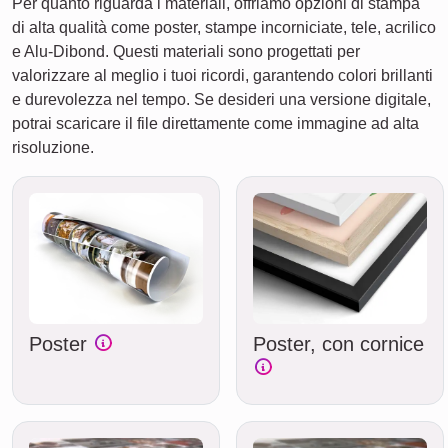
Per quanto riguarda i materiali, offriamo opzioni di stampa
di alta qualità come poster, stampe incorniciate, tele, acrilico
e Alu-Dibond. Questi materiali sono progettati per
valorizzare al meglio i tuoi ricordi, garantendo colori brillanti
e durevolezza nel tempo. Se desideri una versione digitale,
potrai scaricare il file direttamente come immagine ad alta
risoluzione.
Poster
Poster, con cornice