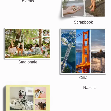
Events
Scrapbook
Stagionale
Città