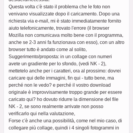
Questa volta c'è stato il problema che le foto non
venivano visualizzate dopo il caricamento. Dopo una
richiesta via e-mail, mi è stato immediatamente fornito
aiuto telefonicamente, trovato l'errore (il browser
Mozilla non comunicava molto bene con il programma,
anche se 2-3 anni fa funzionava con esso), con un altro
browser tutto è andato come al solito,
Suggerimento/proposta: in un collage con numeri
avete un gradiente per lo sfondo, (vedi NK - 2),
mettetelo anche per i caratteri, ora al prossimo: dovrei
caricare qui delle immagini, fin qui - tutto bene, ma
perché non le vedo? e perché il vostro download
originale è improvvisamente troppo grande per essere
caricato qui? ho dovuto ridurre la dimensione del file
NK - 2, se sono realmente arrivate non posso
verificarlo qui nella valutazione,
Forse c'è anche una possibilità, come nel mio caso, di
collegare più collage, quindi i 4 singoli fotogrammi in