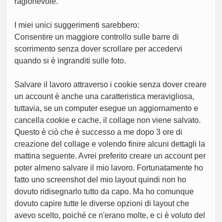
ragionevole.
I miei unici suggerimenti sarebbero:
Consentire un maggiore controllo sulle barre di
scorrimento senza dover scrollare per accedervi
quando si è ingranditi sulle foto.
Salvare il lavoro attraverso i cookie senza dover creare
un account è anche una caratteristica meravigliosa,
tuttavia, se un computer esegue un aggiornamento e
cancella cookie e cache, il collage non viene salvato.
Questo è ciò che è successo a me dopo 3 ore di
creazione del collage e volendo finire alcuni dettagli la
mattina seguente. Avrei preferito creare un account per
poter almeno salvare il mio lavoro. Fortunatamente ho
fatto uno screenshot del mio layout quindi non ho
dovuto ridisegnarlo tutto da capo. Ma ho comunque
dovuto capire tutte le diverse opzioni di layout che
avevo scelto, poiché ce n'erano molte, e ci è voluto del