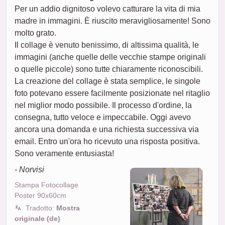
Per un addio dignitoso volevo catturare la vita di mia
madre in immagini. È riuscito meravigliosamente! Sono
molto grato.
Il collage è venuto benissimo, di altissima qualità, le
immagini (anche quelle delle vecchie stampe originali
o quelle piccole) sono tutte chiaramente riconoscibili.
La creazione del collage è stata semplice, le singole
foto potevano essere facilmente posizionate nel ritaglio
nel miglior modo possibile. Il processo d'ordine, la
consegna, tutto veloce e impeccabile. Oggi avevo
ancora una domanda e una richiesta successiva via
email. Entro un'ora ho ricevuto una risposta positiva.
Sono veramente entusiasta!
- Norvisi
Stampa Fotocollage
Poster 90x60cm
Tradotto:
Mostra
originale (de)