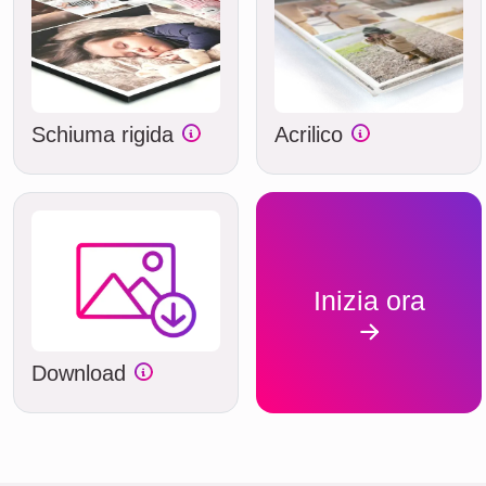
Schiuma rigida
Acrilico
Inizia ora
Download