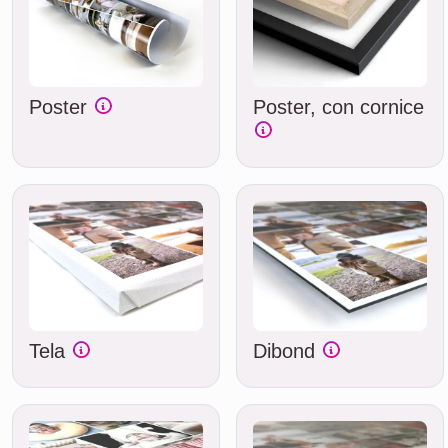
Poster
Poster, con cornice
Tela
Dibond