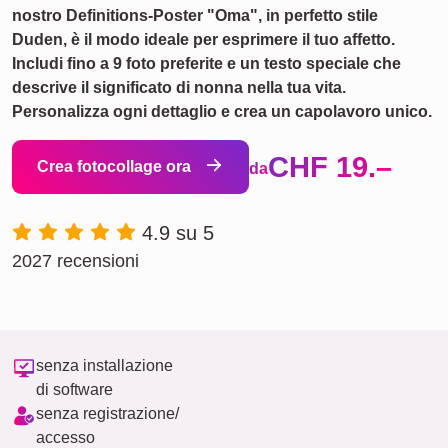
nostro Definitions-Poster "Oma", in perfetto stile
Duden, è il modo ideale per esprimere il tuo affetto.
Includi fino a 9 foto preferite e un testo speciale che
descrive il significato di nonna nella tua vita.
Personalizza ogni dettaglio e crea un capolavoro unico.
CHF 19.–
Crea fotocollage ora
da
4.9 su 5
2027 recensioni
senza installazione
di software
senza registrazione/
accesso