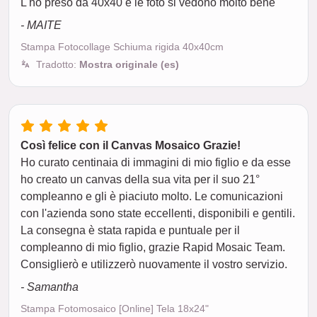
L'ho preso da 40x40 e le foto si vedono molto bene
- MAITE
Stampa Fotocollage Schiuma rigida 40x40cm
Tradotto:
Mostra originale (es)
Così felice con il Canvas Mosaico Grazie!
Ho curato centinaia di immagini di mio figlio e da esse
ho creato un canvas della sua vita per il suo 21°
compleanno e gli è piaciuto molto. Le comunicazioni
con l'azienda sono state eccellenti, disponibili e gentili.
La consegna è stata rapida e puntuale per il
compleanno di mio figlio, grazie Rapid Mosaic Team.
Consiglierò e utilizzerò nuovamente il vostro servizio.
- Samantha
Stampa Fotomosaico [Online] Tela 18x24"