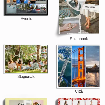
Events
Scrapbook
Stagionale
Città