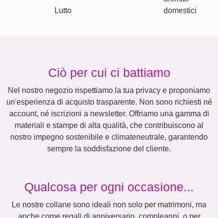
Natura
Retrò
Cuore