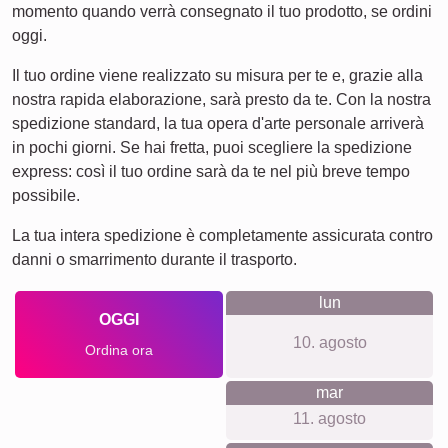
Gatti
Cani