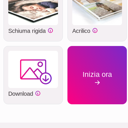
Schiuma rigida
Acrilico
Inizia ora
Download