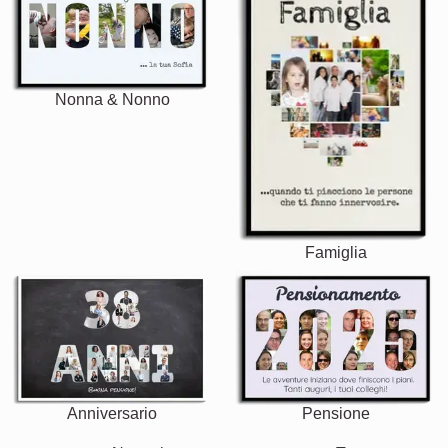
Nonna & Nonno
Famiglia
Anniversario
Pensione