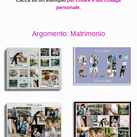
Clicca su un esempio
per creare il tuo collage
personale.
Argomento: Matrimonio