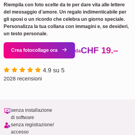
Riempila con foto scelte da te per dare vita alle lettere
del messaggio d’amore. Un regalo indimenticabile per
gli sposi o un ricordo che celebra un giorno speciale.
Personalizza la tua collana con immagini e, se desideri,
un testo personale.
CHF 19.–
Crea fotocollage ora
da
4.9 su 5
2028 recensioni
senza installazione
di software
senza registrazione/
accesso