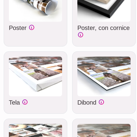
Poster
Poster, con cornice
Tela
Dibond