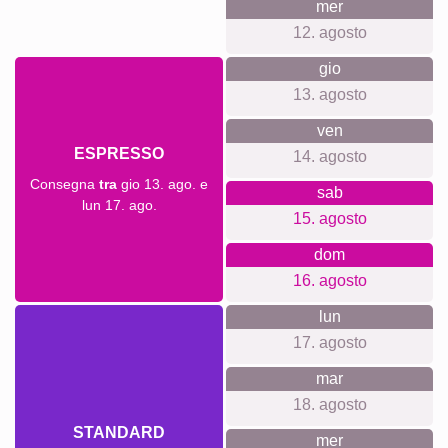
XXL
Poster di definizione
Lutto
Lutto per animali domestici