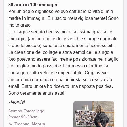
80 anni in 100 immagini
Per un addio dignitoso volevo catturare la vita di mia
madre in immagini. È riuscito meravigliosamente! Sono
molto grato.
Il collage è venuto benissimo, di altissima qualità, le
immagini (anche quelle delle vecchie stampe originali
o quelle piccole) sono tutte chiaramente riconoscibili.
La creazione del collage è stata semplice, le singole
foto potevano essere facilmente posizionate nel ritaglio
nel miglior modo possibile. Il processo d'ordine, la
consegna, tutto veloce e impeccabile. Oggi avevo
ancora una domanda e una richiesta successiva via
email. Entro un'ora ho ricevuto una risposta positiva.
Sono veramente entusiasta!
- Norvisi
Stampa Fotocollage
Poster 90x60cm
Tradotto:
Mostra