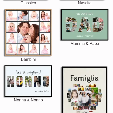
Classico
Nascita
Mamma & Papà
Bambini
Nonna & Nonno