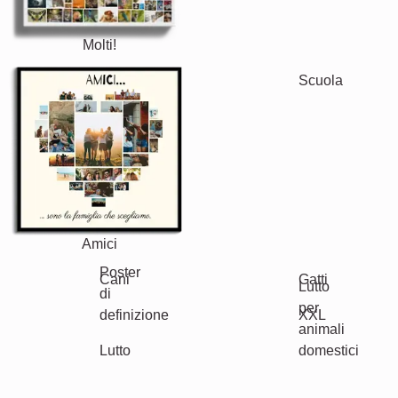
Molti!
Amici
Scuola