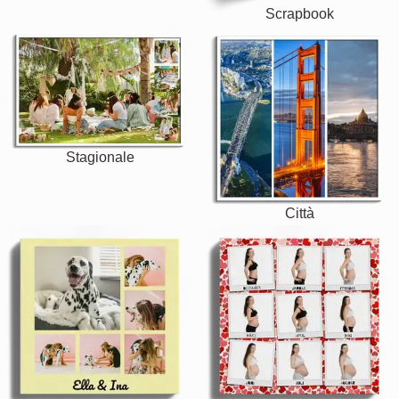
Scrapbook
Stagionale
Città