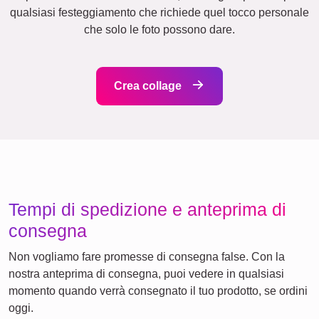
Poster di definizione
Lutto
Lutto per animali domestici
Ciò per cui ci battiamo