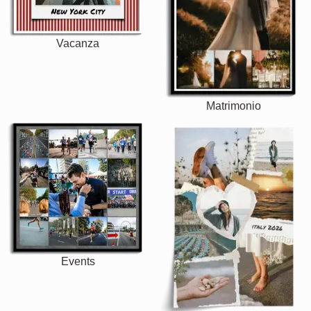
Vacanza
Matrimonio
Events