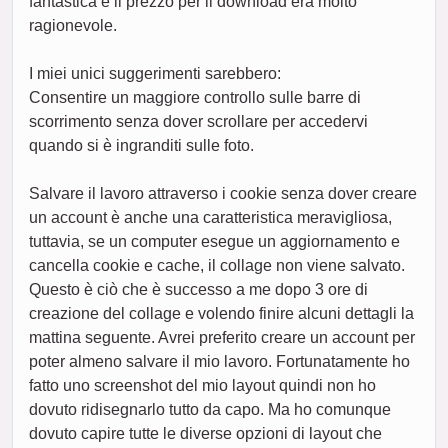
fantastica e il prezzo per il download era molto
ragionevole.
I miei unici suggerimenti sarebbero:
Consentire un maggiore controllo sulle barre di
scorrimento senza dover scrollare per accedervi
quando si è ingranditi sulle foto.
Salvare il lavoro attraverso i cookie senza dover creare
un account è anche una caratteristica meravigliosa,
tuttavia, se un computer esegue un aggiornamento e
cancella cookie e cache, il collage non viene salvato.
Questo è ciò che è successo a me dopo 3 ore di
creazione del collage e volendo finire alcuni dettagli la
mattina seguente. Avrei preferito creare un account per
poter almeno salvare il mio lavoro. Fortunatamente ho
fatto uno screenshot del mio layout quindi non ho
dovuto ridisegnarlo tutto da capo. Ma ho comunque
dovuto capire tutte le diverse opzioni di layout che