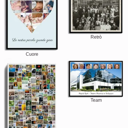
Retrò
Cuore
Team