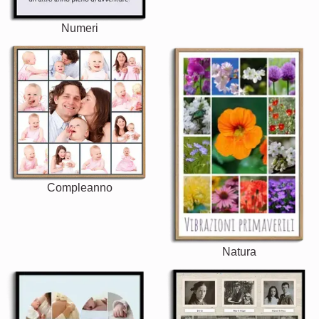
Numeri
Compleanno
Natura