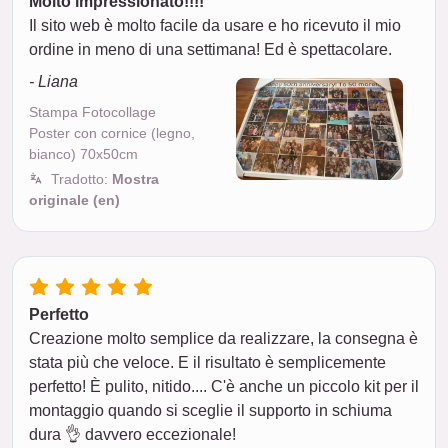
Molto impressionato!!!!
Il sito web è molto facile da usare e ho ricevuto il mio
ordine in meno di una settimana! Ed è spettacolare.
- Liana
Stampa Fotocollage
Poster con cornice (legno,
bianco) 70x50cm
Tradotto:
Mostra
originale (en)
Perfetto
Creazione molto semplice da realizzare, la consegna è
stata più che veloce. E il risultato è semplicemente
perfetto! È pulito, nitido.... C'è anche un piccolo kit per il
montaggio quando si sceglie il supporto in schiuma
dura 👌 davvero eccezionale!