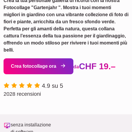
Crea la tua personale galleria di ricordi con la nostra
Fotocollage "Gartenjahr
". Mostra i tuoi momenti
migliori in giardino con una vibrante collezione di foto di
fiori e piante, arricchita da un fresco sfondo verde.
Perfetta per gli amanti della natura, questa collana
cattura l’essenza della tua passione per il giardinaggio,
offrendo un modo stiloso per rivivere i tuoi momenti più
belli.
CHF 19.–
Crea fotocollage ora
da
4.9 su 5
2028 recensioni
senza installazione
di software