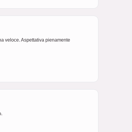
na veloce. Aspettativa pienamente
o.