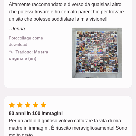
Altamente raccomandato e diverso da qualsiasi altro
che potessi trovare e ho cercato parecchio per trovare
un sito che potesse soddisfare la mia visione!!
- Jenna
Fotocollage come
download
Tradotto:
Mostra
originale (en)
80 anni in 100 immagini
Per un addio dignitoso volevo catturare la vita di mia
madre in immagini. È riuscito meravigliosamente! Sono
molto grato.