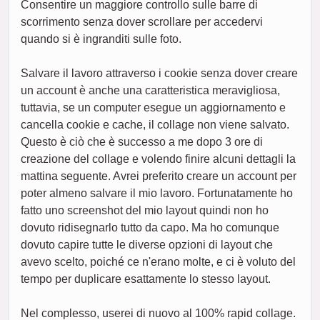
Consentire un maggiore controllo sulle barre di
scorrimento senza dover scrollare per accedervi
quando si è ingranditi sulle foto.
Salvare il lavoro attraverso i cookie senza dover creare
un account è anche una caratteristica meravigliosa,
tuttavia, se un computer esegue un aggiornamento e
cancella cookie e cache, il collage non viene salvato.
Questo è ciò che è successo a me dopo 3 ore di
creazione del collage e volendo finire alcuni dettagli la
mattina seguente. Avrei preferito creare un account per
poter almeno salvare il mio lavoro. Fortunatamente ho
fatto uno screenshot del mio layout quindi non ho
dovuto ridisegnarlo tutto da capo. Ma ho comunque
dovuto capire tutte le diverse opzioni di layout che
avevo scelto, poiché ce n'erano molte, e ci è voluto del
tempo per duplicare esattamente lo stesso layout.
Nel complesso, userei di nuovo al 100% rapid collage.