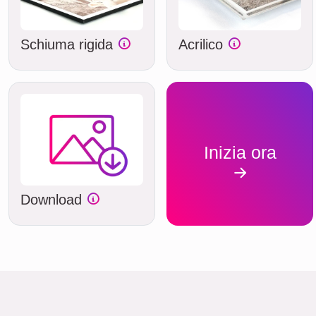
Schiuma rigida
Acrilico
Inizia ora
Download