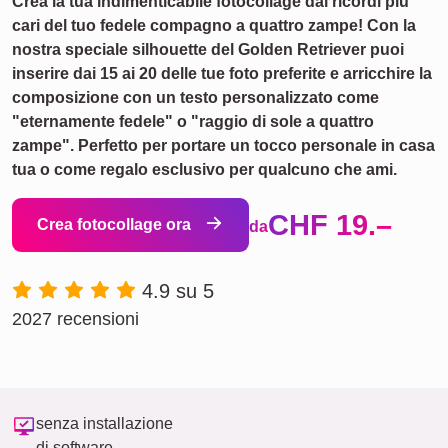
Crea la tua indimenticabile fotocollage dai ricordi più
cari del tuo fedele compagno a quattro zampe! Con la
nostra speciale silhouette del Golden Retriever puoi
inserire dai 15 ai 20 delle tue foto preferite e arricchire la
composizione con un testo personalizzato come
"eternamente fedele" o "raggio di sole a quattro
zampe". Perfetto per portare un tocco personale in casa
tua o come regalo esclusivo per qualcuno che ami.
CHF 19.–
Crea fotocollage ora
da
4.9 su 5
2027 recensioni
senza installazione
di software