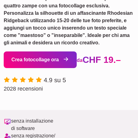
quattro zampe con una fotocollage esclusiva.
Personalizza la silhouette di un affascinante Rhodesian
Ridgeback utilizzando 15-20 delle tue foto preferite, e
aggiungi un tocco unico inserendo un testo speciale
come "maestoso" o "inseparabile". Ideale per chi ama
gli animali e desidera un ricordo creativo.
CHF 19.–
Crea fotocollage ora
da
4.9 su 5
2028 recensioni
senza installazione
di software
senza registrazione/