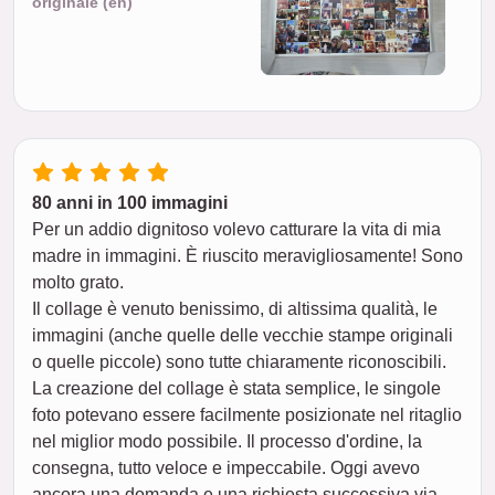
originale (en)
80 anni in 100 immagini
Per un addio dignitoso volevo catturare la vita di mia
madre in immagini. È riuscito meravigliosamente! Sono
molto grato.
Il collage è venuto benissimo, di altissima qualità, le
immagini (anche quelle delle vecchie stampe originali
o quelle piccole) sono tutte chiaramente riconoscibili.
La creazione del collage è stata semplice, le singole
foto potevano essere facilmente posizionate nel ritaglio
nel miglior modo possibile. Il processo d'ordine, la
consegna, tutto veloce e impeccabile. Oggi avevo
ancora una domanda e una richiesta successiva via