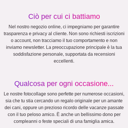
Altre idee, esempi:
Vacanza
Matrimonio