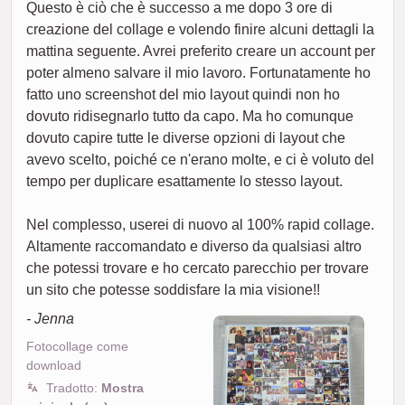
Questo è ciò che è successo a me dopo 3 ore di
creazione del collage e volendo finire alcuni dettagli la
mattina seguente. Avrei preferito creare un account per
poter almeno salvare il mio lavoro. Fortunatamente ho
fatto uno screenshot del mio layout quindi non ho
dovuto ridisegnarlo tutto da capo. Ma ho comunque
dovuto capire tutte le diverse opzioni di layout che
avevo scelto, poiché ce n'erano molte, e ci è voluto del
tempo per duplicare esattamente lo stesso layout.
Nel complesso, userei di nuovo al 100% rapid collage.
Altamente raccomandato e diverso da qualsiasi altro
che potessi trovare e ho cercato parecchio per trovare
un sito che potesse soddisfare la mia visione!!
- Jenna
Fotocollage come
download
Tradotto:
Mostra