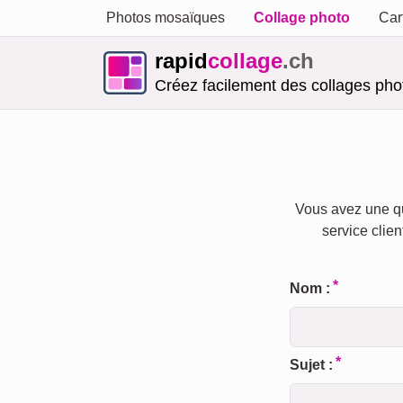
Photos mosaïques
Collage photo
Car
rapid
collage
.ch
Créez facilement des collages phot
Vous avez une qu
service clien
Nom :
Sujet :