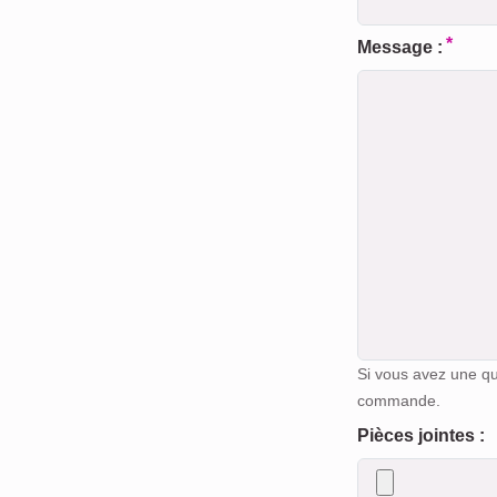
Message :
Si vous avez une q
commande.
Pièces jointes :