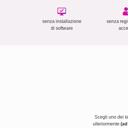
senza installazione
senza regi
di software
acc
Scegli uno dei t
ulteriormente
(ad