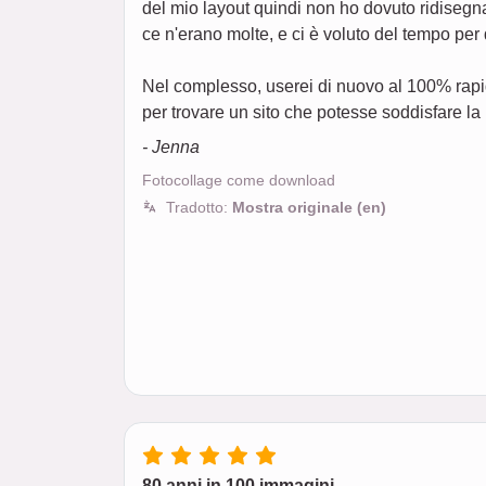
del mio layout quindi non ho dovuto ridisegn
ce n'erano molte, e ci è voluto del tempo per
Nel complesso, userei di nuovo al 100% rapid
per trovare un sito che potesse soddisfare la 
- Jenna
Fotocollage come download
Tradotto:
Mostra originale (en)
80 anni in 100 immagini