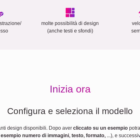
strazione/
molte possibilità di design
vel
esso
(anche testi e sfondi)
sem
Inizia ora
Configura e seleziona il modello
anti design disponibili. Dopo aver
cliccato su un esempio
potra
 esempio numero di immagini, testo, formato,
...), e successi