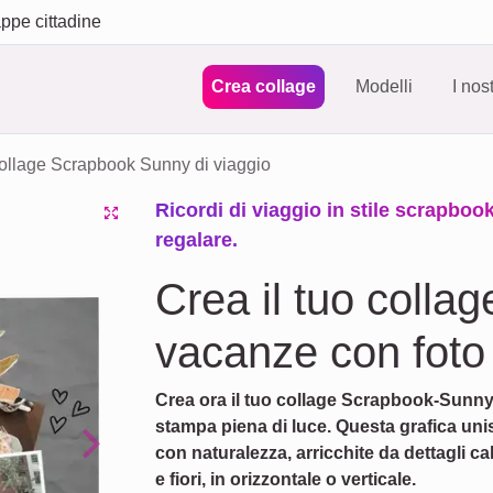
ppe cittadine
Crea collage
Modelli
I nos
ollage Scrapbook Sunny di viaggio
Ricordi di viaggio in stile scrapboo
regalare.
Crea il tuo colla
vacanze con foto e
Crea ora il tuo collage Scrapbook-Sunny e
stampa piena di luce. Questa grafica un
con naturalezza, arricchite da dettagli cal
Next
e fiori, in orizzontale o verticale.