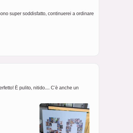
sono super soddisfatto, continuerei a ordinare
etto! È pulito, nitido.... C'è anche un