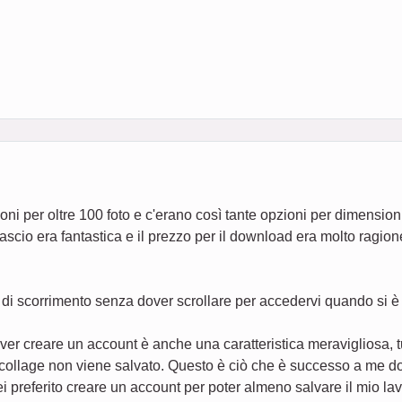
i per oltre 100 foto e c'erano così tante opzioni per dimensioni d
ascio era fantastica e il prezzo per il download era molto ragion
di scorrimento senza dover scrollare per accedervi quando si è in
over creare un account è anche una caratteristica meravigliosa,
collage non viene salvato. Questo è ciò che è successo a me do
vrei preferito creare un account per poter almeno salvare il mio 