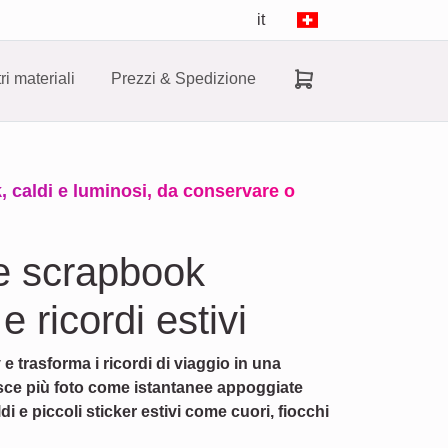
it
tri materiali
Prezzi & Spedizione
k, caldi e luminosi, da conservare o
ge scrapbook
 ricordi estivi
 trasforma i ricordi di viaggio in una
isce più foto come istantanee appoggiate
di e piccoli sticker estivi come cuori, fiocchi