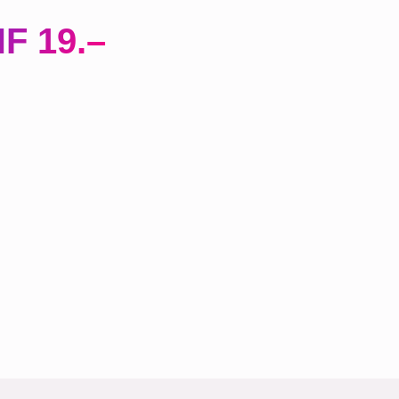
F 19.–