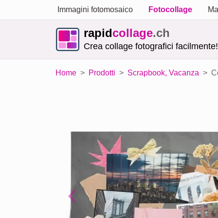
Immagini fotomosaico
Fotocollage
Ma
rapid
collage
.ch
Crea collage fotografici facilmente!
Home
Prodotti
Scrapbook, Vacanza
C
Previous