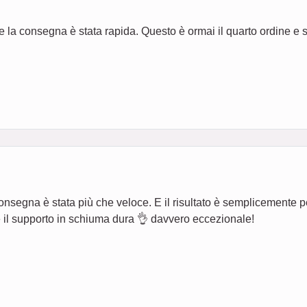
 la consegna è stata rapida. Questo è ormai il quarto ordine e 
segna è stata più che veloce. E il risultato è semplicemente perf
e il supporto in schiuma dura 👌 davvero eccezionale!