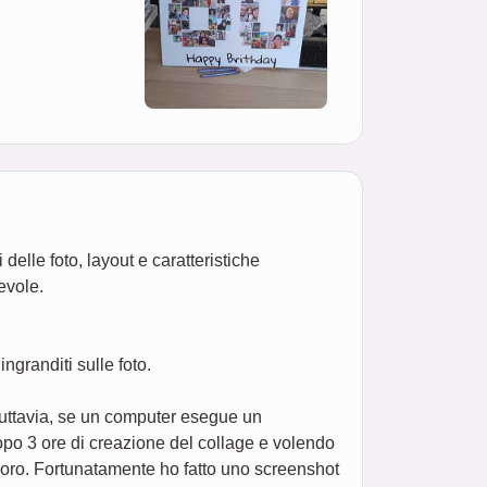
elle foto, layout e caratteristiche
evole.
granditi sulle foto.
 tuttavia, se un computer esegue un
po 3 ore di creazione del collage e volendo
lavoro. Fortunatamente ho fatto uno screenshot