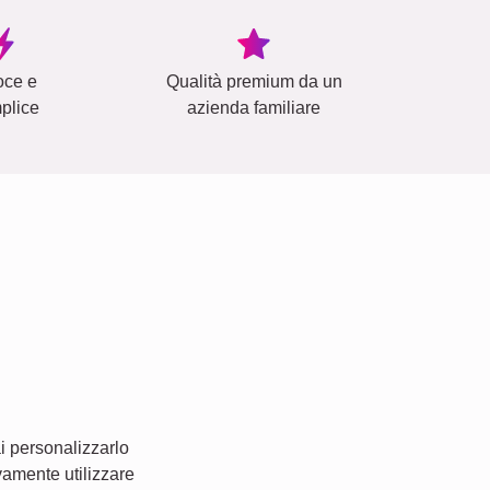
oce e
Qualità premium da un
plice
azienda familiare
i personalizzarlo
vamente utilizzare