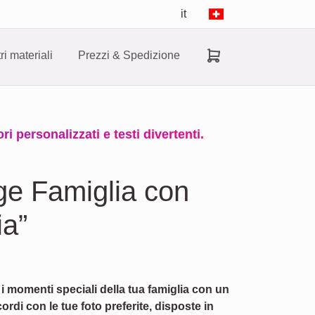
it
tri materiali
Prezzi & Spedizione
i personalizzati e testi divertenti.
ge Famiglia con
ia”
 i momenti speciali della tua famiglia con un
rdi con le tue foto preferite, disposte in