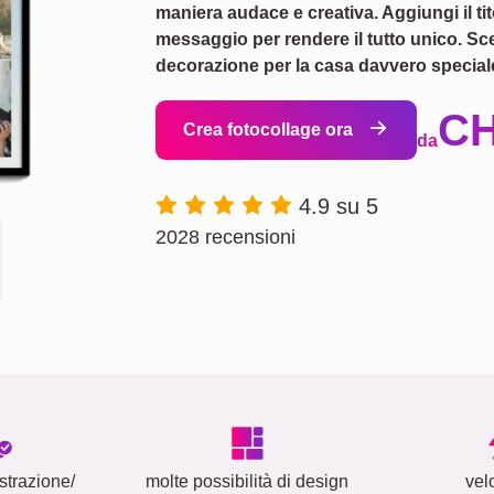
maniera audace e creativa. Aggiungi il ti
messaggio per rendere il tutto unico. Sceg
decorazione per la casa davvero special
CH
Crea fotocollage ora
da
4.9 su 5
2028 recensioni
strazione/
molte possibilità di design
vel