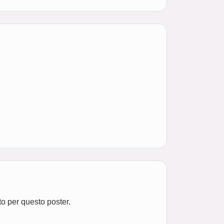
to per questo poster.