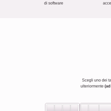
di software
acc
Scegli uno dei t
ulteriormente
(ad