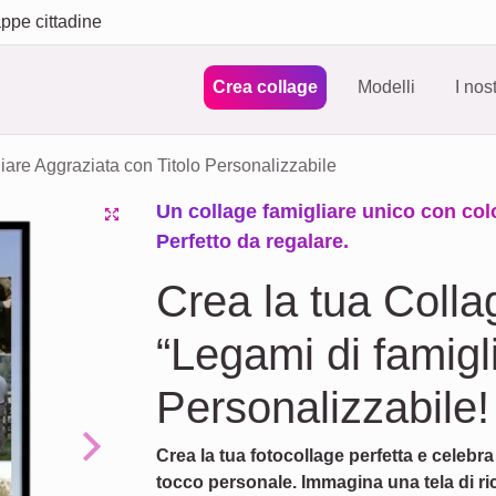
ppe cittadine
Crea collage
Modelli
I nos
iare Aggraziata con Titolo Personalizzabile
Un collage famigliare unico con color
Perfetto da regalare.
Crea la tua Colla
“Legami di famigl
Personalizzabile!
Crea la tua fotocollage perfetta e celebra
Next
tocco personale. Immagina una tela di rico