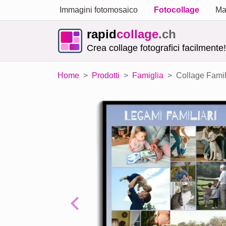
Immagini fotomosaico
Fotocollage
Ma
rapid
collage
.ch
Crea collage fotografici facilmente!
Home
Prodotti
Famiglia
Collage Famil
Previous