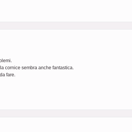
blemi.
 la cornice sembra anche fantastica.
da fare.