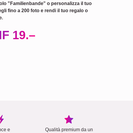
tolo "Familienbande" o personalizza il tuo
li fino a 200 foto e rendi il tuo regalo o
e.
F 19.–
oce e
Qualità premium da un