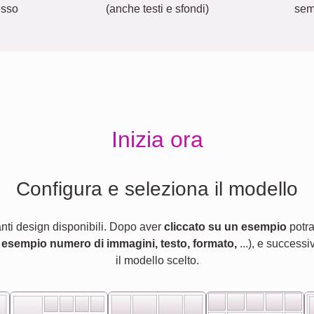
esso
(anche testi e sfondi)
sem
Inizia ora
Configura e seleziona il modello
anti design disponibili. Dopo aver
cliccato su un esempio
potra
 esempio numero di immagini, testo, formato,
...), e successi
il modello scelto.