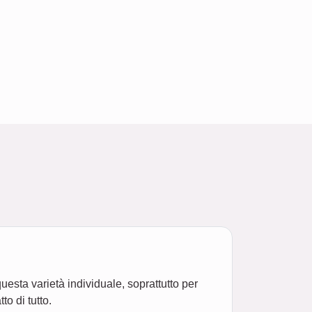
questa varietà individuale, soprattutto per
o di tutto.