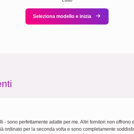
Seleziona modello e inizia
nti
i - sono perfettamente adatte per me. Altri fornitori non offrono 
ià ordinato per la seconda volta e sono completamente soddisfatt